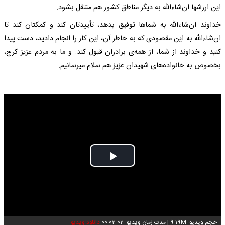
این ارزشها ان‌شاء‌اللّه به دیگر مناطق کشور هم منتقل بشود.
خداوند ان‌شاء‌الله به شماها توفیق بدهد، تأییدتان کند و کمکتان کند تا
ان‌شاء‌الله به این مقصودی که به خاطر آن، این کار را انجام دادید، دست پیدا
کنید و خداوند از شما، از همه‌ی برادران قبول کند. و ما به مردم عزیز کرج،
بخصوص به خانواده‌های شهیدان عزیز هم سلام میرسانیم.
Play
Video
حجم ویدیو: 9.19M
|
مدت زمان ویدیو: 00:02:02
دانلود ویدیو