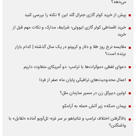
می‌دهد؟
پیش از خرید کولر گازی جنرال گلد این 7 نکته را بررسی کنید
خرید اقساطی کولر گازی ایوولی؛ شرایط، مدارک و نکات مهم قبل از
خرید
مقایسه نرخ روز طلا و دلار و کریپتو در یک سال گذشته | کدام بازار
برنده است؟
دعوای لفظی دموکرات‌ها با ترامپ: دو آمریکای متفاوت داریم
اعمال محدودیت‌های ترافیکی پایان ماه صفر از فردا
اولین دبیرکل زن در مسیر سازمان‌ ملل؟
پیمان «مکه» زیر آتش حمله به آرامکو
بالاگرفتن اختلاف ترامپ و نتانیاهو بر سر غزه؛ تل‌آویو آماده «تقابل» با
واشنگتن؟