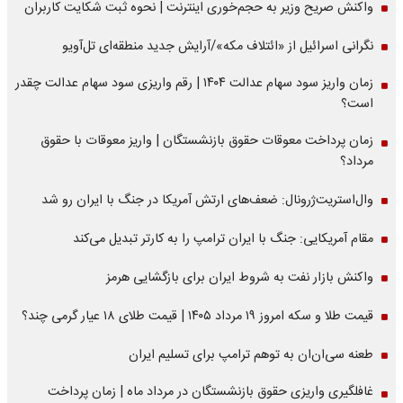
واکنش صریح وزیر به حجم‌خوری اینترنت | نحوه ثبت شکایت کاربران
نگرانی اسرائیل از «ائتلاف مکه»/آرایش جدید منطقه‌ای تل‌آویو
زمان واریز سود سهام عدالت ۱۴۰۴ | رقم واریزی سود سهام عدالت چقدر
است؟
زمان پرداخت معوقات حقوق بازنشستگان | واریز معوقات با حقوق
مرداد؟
وال‌استریت‌ژرونال: ضعف‌های ارتش آمریکا در جنگ با ایران رو شد
مقام آمریکایی: جنگ با ایران ترامپ را به کارتر تبدیل می‌کند
واکنش بازار نفت به شروط ایران برای بازگشایی هرمز
قیمت طلا و سکه امروز ۱۹ مرداد ۱۴۰۵ | قیمت طلای ۱۸ عیار گرمی چند؟
طعنه سی‌ان‌ان به توهم ترامپ برای تسلیم ایران
غافلگیری واریزی حقوق بازنشستگان در مرداد ماه | زمان پرداخت