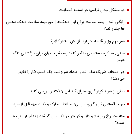
دو مشکل جدی ترامپ در آستانه انتخابات
رایگان شدن بیمه سلامت برای این دهک‌ها | حق بیمه‌ سلامت دهک دهمی
ها چقدر شد؟
خبر مهم وزیر اقتصاد درباره افزایش اعتبار کالابرگ
بقائی: مذاکره مستقیمی با آمریکا نداریم/شرط ایران برای بازگشایی تنگه
هرمز
چرا انتخاب شریک مالی قابل اعتماد سرنوشت یک کسب‌وکار را تغییر
می‌دهد؟
پیش از خرید کولر گازی جنرال گلد این 7 نکته را بررسی کنید
خرید اقساطی کولر گازی ایوولی؛ شرایط، مدارک و نکات مهم قبل از خرید
مقایسه نرخ روز طلا و دلار و کریپتو در یک سال گذشته | کدام بازار برنده
است؟