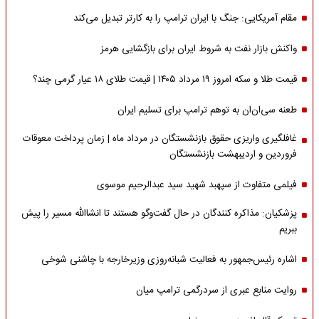
مقام آمریکایی: جنگ با ایران ترامپ را به کارتر تبدیل می‌کند
واکنش بازار نفت به شروط ایران برای بازگشایی هرمز
قیمت طلا و سکه امروز ۱۹ مرداد ۱۴۰۵ | قیمت طلای ۱۸ عیار گرمی چند؟
طعنه سی‌ان‌ان به توهم ترامپ برای تسلیم ایران
غافلگیری واریزی حقوق بازنشستگان در مرداد ماه | زمان پرداخت معوقات
فروردین و اردیبهشت بازنشستگان
فیلمی متفاوت از سپهبد شهید سید عبدالرحیم موسوی
پزشکیان: مذاکره کنندگان در حال گفت‌وگو هستند تا انشاالله مسیر را پیش
ببریم
اشاره‌ رئیس‌جمهور به فعالیت شبانه‌روزی وزیر‌خارجه با چاشنی شوخی
روایت منابع عبری از سردرگمی ترامپ میان