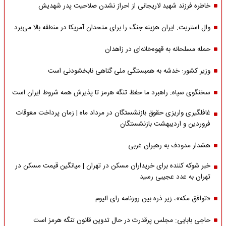
خاطره فرزند شهید لاریجانی از احراز نشدن صلاحیت پدر شهدیش
وال استریت: ایران هزینه جنگ را برای متحدان آمریکا در منطقه بالا می‌برد
حمله مسلحانه به قهوه‌خانه‌ای در زاهدان
وزیر کشور: خدشه به همبستگی ملی گناهی نابخشودنی است
سخنگوی سپاه: راهبرد ما حفظ تنگه هرمز تا پذیرش همه شروط ایران است
غافلگیری واریزی حقوق بازنشستگان در مرداد ماه | زمان پرداخت معوقات
فروردین و اردیبهشت بازنشستگان
هشدار مدودف به رهبران غربی
خبر شوکه کننده برای خریداران مسکن در تهران | میانگین قیمت مسکن در
تهران به عدد عجیبی رسید
«توافق مکه»، زیر ذره بین روزنامه رای الیوم
حاجی بابایی: مجلس پرقدرت در حال تدوین قانون تنگه هرمز است