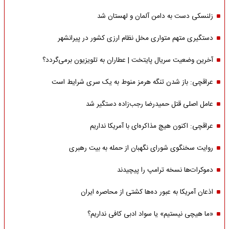
زلنسکی دست به دامن آلمان و لهستان شد
دستگیری متهم متواری مخل نظام ارزی کشور در پیرانشهر
آخرین وضعیت سریال پایتخت | عطاران به تلویزیون برمی‌گردد؟
عراقچی: باز شدن تنگه هرمز منوط به یک سری شرایط است
عامل اصلی قتل حمیدرضا رجب‌زاده دستگیر شد
عراقچی: اکنون هیچ مذاکره‌ای با آمریکا نداریم
روایت سخنگوی شورای نگهبان از حمله به بیت رهبری
دموکرات‌ها نسخه ترامپ را پیچیدند
اذعان آمریکا به عبور ده‌ها کشتی از محاصره ایران
«ما هیچی نیستیم» یا سواد ادبی کافی نداریم؟