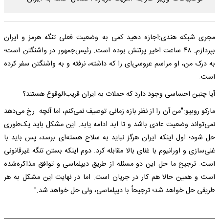
مجری شبکه هندی:اجازه دهید کمی به وضعیت فعلی تنگه هرمز و ایران
بپردازم. ۴۸ ساعت اخیر پرتنش بوده است. رئیس‌جمهور در واشنگتن است؛
به درک من، او مراسم عروسی‌ای را که داشته، نرفته و به واشنگتن سفر کرده
است.
آیا چنین احساسی وجود دارد که حملات به ایران قریب‌الوقوع هستند؟
مارکو روبیو:"من آن را از نظر بازه زمانی توصیف نمی‌کنم، اما آنچه رخ می‌دهد
نمی‌تواند وضعیت عادی باشد و تا ابد ادامه یابد. این مشکل باید یک‌طوری
حل شود؛ اول اینکه ایران هرگز نباید به سلاح هسته‌ای برسد، پس باید با
غنی‌سازی و اورانیوم با غنای بالا مقابله کرد. دوم اینکه بستن تنگه غیرقانونی
است. ترجیح ما حل این دو مسئله از طریق دیپلماسی و توافق مذاکره‌شده
است و همین حالا هم کار در جریان است. اما در نهایت این مشکل به هر
طریقی حل خواهد شد؛ ترجیحاً با دیپلماسی، ولی حل خواهد شد."