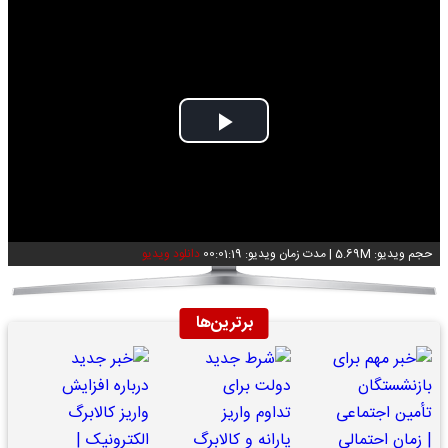
Play
Video
حجم ویدیو: 5.69M
|
مدت زمان ویدیو: 00:01:19
دانلود ویدیو
برترین‌ها