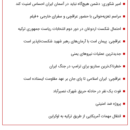
امیر شکوری: دشمن هیچ‌گاه نباید در آسمان ایران احساس امنیت کند
مراسم تعزیه‌خوانی با حضور عراقچی و سفرای خارجی +فیلم
احتمال شکست اردوغان در دور دوم انتخابات ریاست جمهوری ترکیه
عراقچی: پیمان امت با آرمان‌های رهبر شهید شکست‌ناپذیر است
جدیدترین عملیات نیروهای یمنی
خطرناک‌ترین سناریو برای ترامپ در جنگ ایران
عراقچی: ایران اسلامی تا پای جان بر عهد مقاومت ایستاده است
فوت یک نفر در حادثه حریق شهرک نصیرآباد
پروژه ضد امنیتی
انتقال مهمات آمریکایی از طریق ترکیه به اوکراین