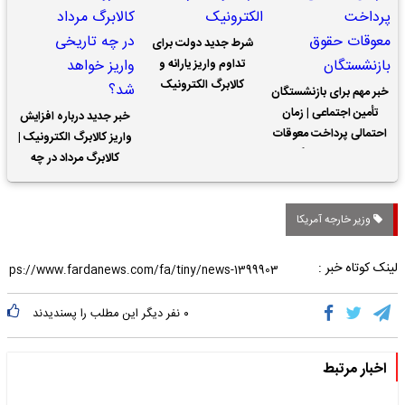
شرط جدید دولت برای
تداوم واریز یارانه و
کالابرگ الکترونیک
خبر مهم برای بازنشستگان
تأمین اجتماعی | زمان
خبر جدید درباره افزایش
احتمالی پرداخت معوقات
واریز کالابرگ الکترونیک |
حقوق بازنشستگان
کالابرگ مرداد در چه
تاریخی واریز خواهد شد؟
وزیر خارجه آمریکا
لینک کوتاه خبر :
۰
نفر دیگر این مطلب را پسندیدند
اخبار مرتبط