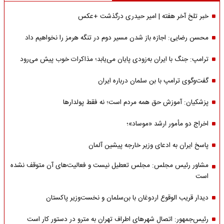
خبر تلخ آخر هفته | امیر حیدری درگذشت +عکس
محسن رضایی: اجازه باز شدن مسیر دوم در تنگه هرمز را نخواهیم داد
ترامپ: جنگ با ایران به‌زودی پایان می‌یابد؛ مذاکرات خوب پیش می‌رود
گفت‌وگوی ترامپ با بن سلمان درباره ایران
پزشکیان: آموزش حق همه مردم است؛ نه فقط پولدارها
اخراج دو مأمور ارشد «موساد»؛
پاسخ ایران به ادعای وزیر خارجه پیشین آلمان
مشاور رئیس مجلس: مجلس تعطیل نیست و فعالیت‌های آن متوقف نشده
است
دیدار قریب الوقوع اردوغان با بن‌سلمان و نخست‌وزیر پاکستان
رئیس‌جمهور: اتصال شهرهای اطراف تهران به مترو در دستور کار است