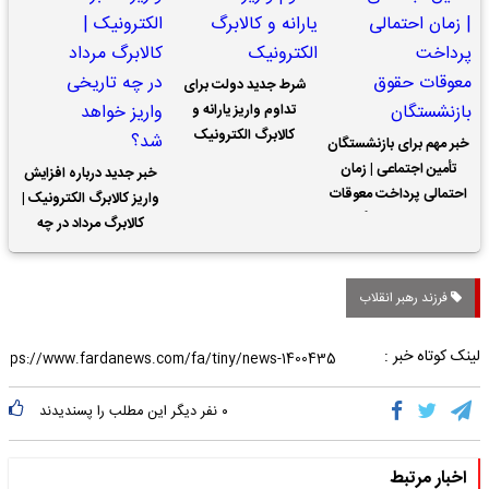
شرط جدید دولت برای
تداوم واریز یارانه و
کالابرگ الکترونیک
خبر مهم برای بازنشستگان
تأمین اجتماعی | زمان
خبر جدید درباره افزایش
احتمالی پرداخت معوقات
واریز کالابرگ الکترونیک |
حقوق بازنشستگان
کالابرگ مرداد در چه
تاریخی واریز خواهد شد؟
فرزند رهبر انقلاب
لینک کوتاه خبر :
۰
نفر دیگر این مطلب را پسندیدند
اخبار مرتبط