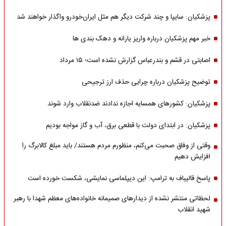
پزشکیان: سایپا و چند شرکت دیگر هم مثل ایران‌خودرو واگذار خواهند شد
خبر مهم پزشکیان درباره واریز یارانه و دهک بندی ها
اصابتی در قشم و بندرعباس گزارش نشده است؛ ۱۵ مرداد
توضیح پزشکیان درباره چرایی حذف ارز ترجیحی
پزشکیان: کشورهای همسایه اجازه ندادند ضدنقلاب وارد شوند
پزشکیان: در ابتدای دولت با قطعی برق، آب و گاز مواجه بودیم
وقتی از وفاق صحبت می‌کنم، منظورم مردم هستند/ باید مبلغ کالابرگ را
افزایش دهیم
پاسخ قالیباف به ترامپ: این دیپلماسی نمایشی، شکست خورده است
لحظاتی منتشر نشده از دیدارهای صمیمانه خانواده‌های معظم شهدا با رهبر
شهید انقلاب