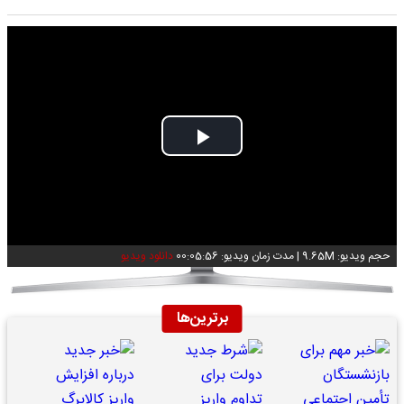
Play
Video
حجم ویدیو: 9.65M
|
مدت زمان ویدیو: 00:05:56
دانلود ویدیو
برترین‌ها