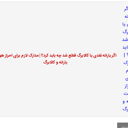
اگر یارانه نقدی یا کالابرگ قطع شد چه باید کرد؟ | مدارک لازم برای احراز ه
یارانه و کالابرگ
ونوف