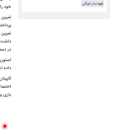
قهوه ساز دلونگی
خود را 
پرداخت
داشت. 
در دستو
استون 
داده ا
کاپیتا
اختصاص
بازی پ