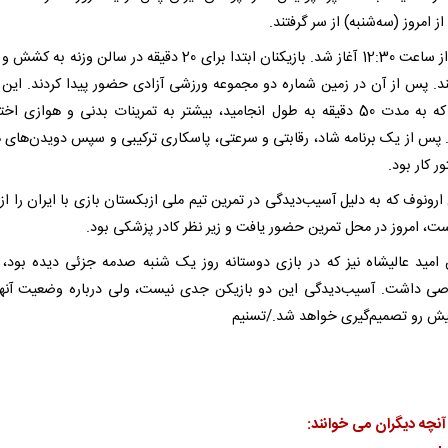
از امروز (سه‌شنبه) از سر گرفتند.
تمرین از ساعت 12:30 آغاز شد. بازیکنان ابتدا برای 20 دقیقه در سالن وزنه 
ند. پس از آن در زمین شماره دو مجموعه ورزشی آزادی حضور پیدا کردند. ای
تمرین که به مدت 50 دقیقه به طول انجامید، بیشتر به تمرینات بدنی و هوازی
پس از یک برنامه شاد، رقابتی و سرعتی، پاسکاری ترکیبی و سپس دویدن‌های 
ر کار بود.
ارونوف که به دلیل آسیب‌دیدگی در تمرین تیم ملی ازبکستان بازی با ایران را ا
ست، امروز در محل تمرین حضور یافت و زیر نظر کادر پزشکی بود.
ن امید عالیشاه نیز که در بازی دوستانه روز یک شنبه صدمه جزئی دیده بود، 
ی داشت. آسیب‌دیدگی این دو بازیکن جدی نیست، ولی درباره وضعیت آنها
یش رو تصمیم‌گیری خواهد شد./تسنیم
آنچه دیگران می خوانند: