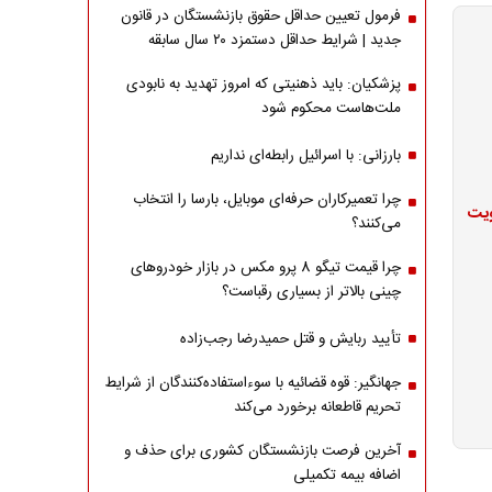
فرمول تعیین حداقل حقوق بازنشستگان در قانون
جدید | شرایط حداقل دستمزد ۲۰ سال سابقه
پزشکیان: باید ذهنیتی که امروز تهدید به نابودی
ملت‌هاست محکوم شود
بارزانی: با اسرائیل رابطه‌ای نداریم
چرا تعمیرکاران حرفه‌ای موبایل، بارسا را انتخاب
ویت
می‌کنند؟
چرا قیمت تیگو 8 پرو مکس در بازار خودروهای
چینی بالاتر از بسیاری رقباست؟
تأیید ربایش و قتل حمیدرضا رجب‌زاده
جهانگیر: قوه قضائیه با سوءاستفاده‌کنندگان از شرایط
تحریم قاطعانه برخورد می‌کند
آخرین فرصت بازنشستگان کشوری برای حذف و
اضافه بیمه تکمیلی