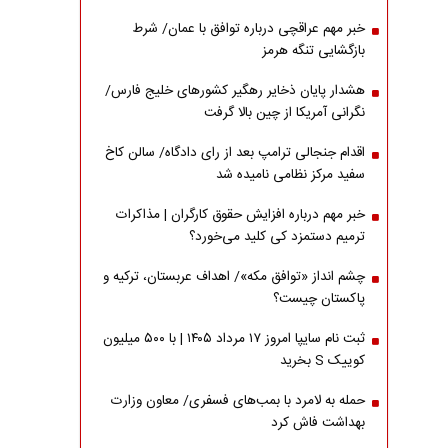
خبر مهم عراقچی درباره توافق با عمان/ شرط
بازگشایی تنگه هرمز
هشدار پایان ذخایر رهگیر کشورهای خلیج فارس/
نگرانی آمریکا از چین بالا گرفت
اقدام جنجالی ترامپ بعد از رای دادگاه/ سالن کاخ
سفید مرکز نظامی نامیده شد
خبر مهم درباره افزایش حقوق کارگران | مذاکرات
ترمیم دستمزد کی کلید می‌خورد؟
چشم انداز «توافق مکه»/ اهداف عربستان، ترکیه و
پاکستان چیست؟
ثبت نام سایپا امروز ۱۷ مرداد ۱۴۰۵ | با ۵۰۰ میلیون
کوییک S بخرید
حمله به لامرد با بمب‌های فسفری/ معاون وزارت
بهداشت فاش کرد