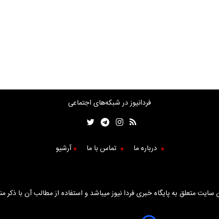
فردانیوز در شبکه‌های اجتماعی
درباره ما
تماس با ما
آرشیو
سایت متعلق به پایگاه خبری فردا نیوز میباشد و استفاده از مطالب آن با ذکر من