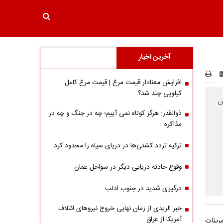
آخرین اخبار
افزایش معنادار قیمت مرغ | قیمت مرغ کامل
کیلویی چند شد؟
ش
ذوالقدر: هرگز کوتاه نمی آییم؛ چه در جنگ و چه در
مذاکره
ترکیه تردد کشتی‌ها در دریای سیاه را محدود کرد
وقوع حادثه دریایی دیگر در سواحل عمان
درگیری شدید در جنوب ادلب
خبر الزیدی از زمان نهایی خروج نیروهای ائتلاف
آمریکا از عراق
رینات