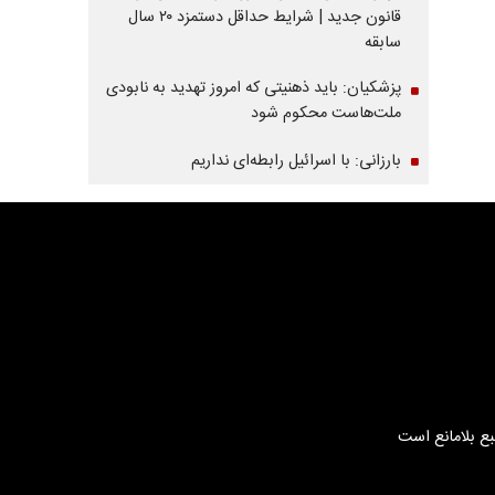
قانون جدید | شرایط حداقل دستمزد ۲۰ سال
سابقه
پزشکیان: باید ذهنیتی که امروز تهدید به نابودی
ملت‌هاست محکوم شود
بارزانی: با اسرائیل رابطه‌ای نداریم
بع بلامانع است