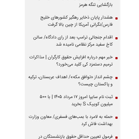
بازگشایی تنگه هرمز
هشدار پایان ذخایر رهگیر کشورهای خلیج
فارس/نگرانی آمریکا از چین بالا گرفت
اقدام جنجالی ترامپ بعد از رای دادگاه/ سالن
کاخ سفید مرکز نظامی نامیده شد
خبر مهم درباره افزایش حقوق کارگران | مذاکرات
ترمیم دستمزد کی کلید می‌خورد؟
چشم انداز «توافق مکه»/ اهداف عربستان، ترکیه
و پاکستان چیست؟
ثبت نام سایپا امروز ۱۷ مرداد ۱۴۰۵ | با ۵۰۰
میلیون کوییک S بخرید
حمله به لامرد با بمب‌های فسفری/ معاون وزارت
بهداشت فاش کرد
فرمول تعیین حداقل حقوق بازنشستگان در