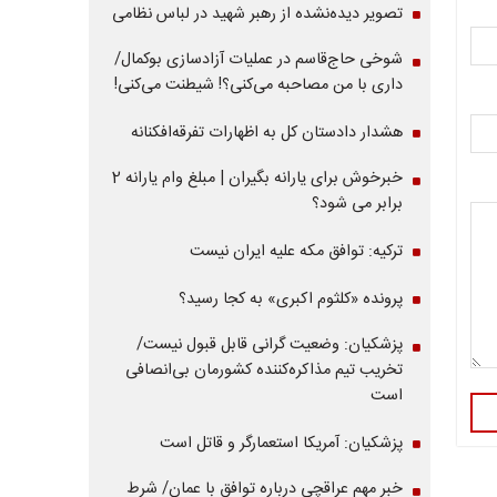
تصویر دیده‌نشده از رهبر شهید در لباس نظامی
شوخی حاج‌قاسم در عملیات آزادسازی بوکمال/
داری با من مصاحبه‌ می‌کنی؟! شیطنت می‌کنی!
هشدار دادستان کل به اظهارات تفرقه‌افکنانه
خبرخوش برای یارانه بگیران | مبلغ وام یارانه 2
برابر می شود؟
ترکیه: توافق مکه علیه ایران نیست
پرونده «کلثوم اکبری» به کجا رسید؟
پزشکیان: وضعیت گرانی قابل قبول نیست/
تخریب تیم مذاکره‌کننده کشورمان بی‌انصافی
است
پزشکیان: آمریکا استعمارگر و قاتل است
خبر مهم عراقچی درباره توافق با عمان/ شرط