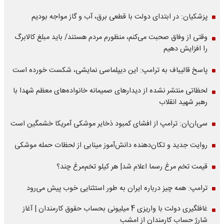
پزشکیان: در ابتدای دولت با قطعی برق، آب و گاز مواجه بودیم
وقتی از وفاق صحبت می‌کنم، منظورم مردم هستند/ باید مبلغ کالابرگ
را افزایش دهیم
پاسخ قالیباف به ترامپ: این دیپلماسی نمایشی، شکست خورده است
لحظاتی منتشر نشده از دیدارهای صمیمانه خانواده‌های معظم شهدا با
رهبر شهید انقلاب
سی‌ان‌ان: ترامپ از افشای کمبود ذخایر موشکی آمریکا خشمگین است
روایت جدید و تکان‌دهنده دانش‌آموز مینابی از لحظات حمله موشکی
قیمت تخم مرغ رسما اعلام شد| هر کیلو تخم‌مرغ چند؟
ترامپ: همه چیز درباره ایران به طور استثنایی خوب پیش می‌رود
غافلگیری دولت با واریزی 4 میلیونی بحساب حقوق کارمندان | آغاز
شارژ حساب کارمندان از امشب