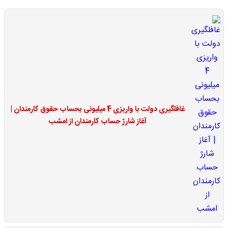
غافلگیری دولت با واریزی 4 میلیونی بحساب حقوق کارمندان |
آغاز شارژ حساب کارمندان از امشب