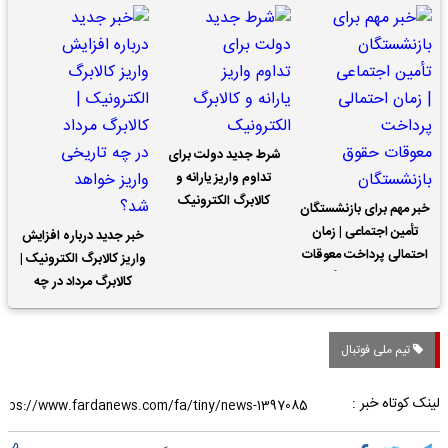
شرط جدید دولت برای
تداوم واریز یارانه و
کالابرگ الکترونیک
خبر مهم برای بازنشستگان
تأمین اجتماعی | زمان
خبر جدید درباره افزایش
احتمالی پرداخت معوقات
واریز کالابرگ الکترونیک |
حقوق بازنشستگان
کالابرگ مرداد در چه
تاریخی واریز خواهد شد؟
تیم ملی فوتبال
لینک کوتاه خبر :