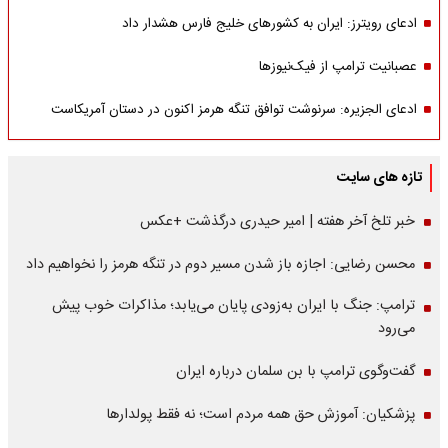
ادعای رویترز: ایران به کشورهای خلیج فارس هشدار داد
عصبانیت ترامپ از فیک‌نیوزها
ادعای الجزیره: سرنوشت توافق تنگه هرمز اکنون در دستان آمریکاست
تازه های سایت
خبر تلخ آخر هفته | امیر حیدری درگذشت +عکس
محسن رضایی: اجازه باز شدن مسیر دوم در تنگه هرمز را نخواهیم داد
ترامپ: جنگ با ایران به‌زودی پایان می‌یابد؛ مذاکرات خوب پیش
می‌رود
گفت‌وگوی ترامپ با بن سلمان درباره ایران
پزشکیان: آموزش حق همه مردم است؛ نه فقط پولدارها