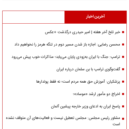
آخرین اخبار
خبر تلخ آخر هفته | امیر حیدری درگذشت +عکس
محسن رضایی: اجازه باز شدن مسیر دوم در تنگه هرمز را نخواهیم داد
ترامپ: جنگ با ایران به‌زودی پایان می‌یابد؛ مذاکرات خوب پیش می‌رود
گفت‌وگوی ترامپ با بن سلمان درباره ایران
پزشکیان: آموزش حق همه مردم است؛ نه فقط پولدارها
اخراج دو مأمور ارشد «موساد»؛
پاسخ ایران به ادعای وزیر خارجه پیشین آلمان
مشاور رئیس مجلس: مجلس تعطیل نیست و فعالیت‌های آن متوقف نشده
است