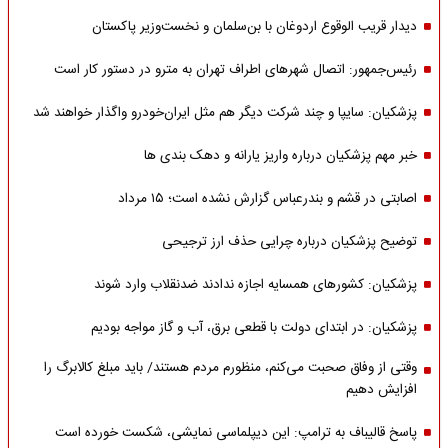
دیدار قریب الوقوع اردوغان با بن‌سلمان و نخست‌وزیر پاکستان
رئیس‌جمهور: اتصال شهرهای اطراف تهران به مترو در دستور کار است
پزشکیان: سایپا و چند شرکت دیگر هم مثل ایران‌خودرو واگذار خواهند شد
خبر مهم پزشکیان درباره واریز یارانه و دهک بندی ها
اصابتی در قشم و بندرعباس گزارش نشده است؛ ۱۵ مرداد
توضیح پزشکیان درباره چرایی حذف ارز ترجیحی
پزشکیان: کشورهای همسایه اجازه ندادند ضدنقلاب وارد شوند
پزشکیان: در ابتدای دولت با قطعی برق، آب و گاز مواجه بودیم
وقتی از وفاق صحبت می‌کنم، منظورم مردم هستند/ باید مبلغ کالابرگ را
افزایش دهیم
پاسخ قالیباف به ترامپ: این دیپلماسی نمایشی، شکست خورده است