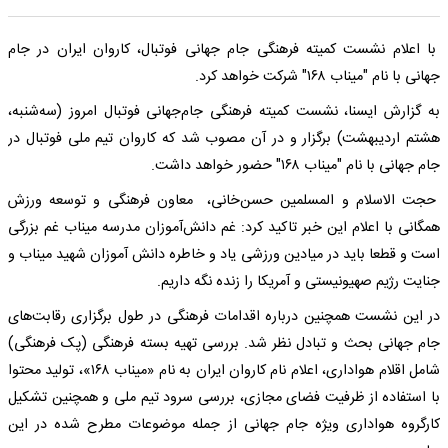
با اعلام نشست کمیته فرهنگی جام جهانی فوتبال، کاروان ایران در جام
جهانی با نام "میناب ۱۶۸" شرکت خواهد کرد.
به گزارش ایسنا، نشست کمیته فرهنگی جام‌جهانی فوتبال امروز (سه‌شنبه،
هشتم اردیبهشت) برگزار و در آن مصوب شد که کاروان تیم ملی فوتبال در
جام جهانی با نام "میناب ۱۶۸" حضور خواهد داشت.
حجت الاسلام و المسلمین حسن‌خانی، معاون فرهنگی و توسعه ورزش
همگانی با اعلام این خبر تاکید کرد: غم دانش‌آموزان مدرسه میناب غم بزرگی
است و قطعا باید در میادین ورزشی یاد و خاطره دانش آموزان شهید میناب و
جنایت رژیم صهیونیستی و آمریکا را زنده نگه داریم.
در این نشست همچنین درباره اقدامات فرهنگی در طول برگزاری رقابت‌های
جام جهانی بحث و تبادل نظر شد. بررسی تهیه بسته فرهنگی (پک فرهنگی)
شامل اقلام هواداری، اعلام نام کاروان ایران به نام «میناب ١۶٨»، تولید محتوا
با استفاده از ظرفیت فضای مجازی، بررسی سرود تیم ملی و همچنین تشکیل
کارگروه هواداری ویژه جام جهانی از جمله موضوعات مطرح شده در این