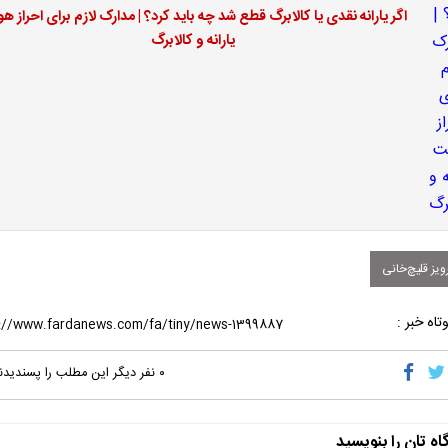
اگر یارانه نقدی یا کالابرگ قطع شد چه باید کرد؟ | مدارک لازم برای احراز ه
یارانه و کالابرگ
یز قلیچ‌خانی
تاه خبر :
۰
نفر دیگر این مطلب را پسندیدن
اه تان را بنویسید