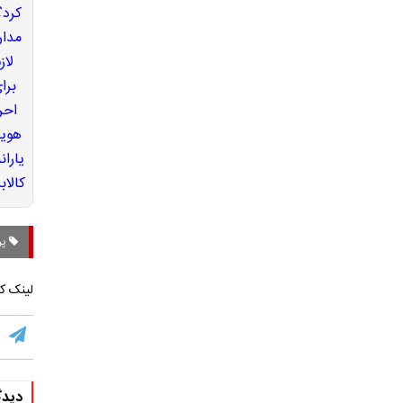
پرو
لینک کو
دیدگ