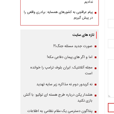
ندادیم
پیام عراقچی به کشورهای همسایه: برادری واقعی را
در پیش گیریم
تازه های سایت
صورت جدید مسئله جنگ؟!
اما و اگر های پیمان دفاعی مکه!
مجله آتلانتیک: ایران بلوف ترامپ را خوانده
است
نه کریدور دوم نه مذاکره زیر سایه تهدید
هشدار پکن درباره طرح هسته ای توکیو: با آتش
بازی نکنید
پنتاگون دسترسی یک مقام نظامی به اطلاعات