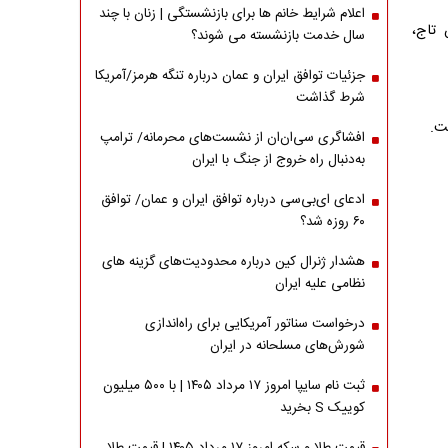
اعلام شرایط خانم ها برای بازنشستگی | زنان با چند
 تاج،
سال خدمت بازنشسته می شوند؟
جزئیات توافق ایران و عمان درباره تنگه هرمز/آمریکا
شرط گذاشت
ت.
افشاگری سی‌ان‌ان از نشست‌های محرمانه/ ترامپ
به‌دنبال راه خروج از جنگ با ایران
ادعای ای‌بی‌سی درباره توافق ایران و عمان/ توافق
۶۰ روزه شد؟
هشدار ژنرال کین درباره محدودیت‌های گزینه های
نظامی علیه ایران
درخواست سناتور آمریکایی برای راه‌اندازی
شورش‌های مسلحانه در ایران
ثبت نام سایپا امروز ۱۷ مرداد ۱۴۰۵ | با ۵۰۰ میلیون
کوییک S بخرید