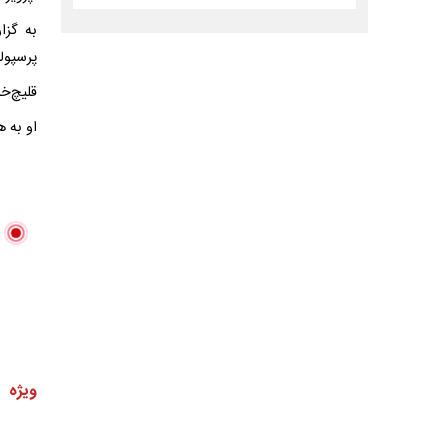
به گزا
پرسپول
قلیچ‌خانی متولد ۱۳۲۴ بود و در ۱
او به ه
ویژه