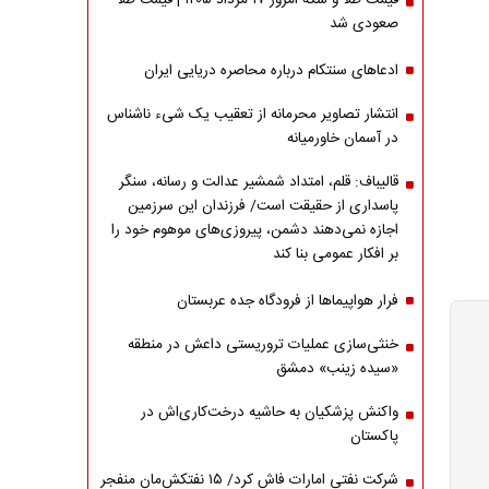
قیمت طلا و سکه امروز ۱۷ مرداد ۱۴۰۵ | قیمت طلا
صعودی شد
ادعاهای سنتکام درباره محاصره دریایی ایران
انتشار تصاویر محرمانه از تعقیب یک شیء ناشناس
در آسمان خاورمیانه
قالیباف: قلم، امتداد شمشیر عدالت و رسانه، سنگر
پاسداری از حقیقت است/ فرزندان این سرزمین
اجازه نمی‌دهند دشمن، پیروزی‌های موهوم خود را
بر افکار عمومی بنا کند
فرار هواپیماها از فرودگاه جده عربستان
خنثی‌سازی عملیات تروریستی داعش در منطقه
«سیده زینب» دمشق
واکنش پزشکیان به حاشیه درخت‌کاری‌اش در
پاکستان
شرکت نفتی امارات فاش کرد/ ۱۵ نفتکش‌مان منفجر