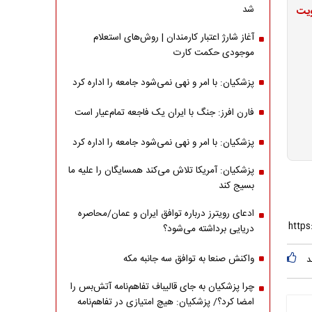
شد
ویت
آغاز شارژ اعتبار کارمندان | روش‌های استعلام
موجودی حکمت کارت
پزشکیان: با امر و نهی نمی‌شود جامعه را اداره کرد
فارن افرز: جنگ با ایران یک فاجعه تمام‌عیار است
پزشکیان: با امر و نهی نمی‌شود جامعه را اداره کرد
پزشکیان: آمریکا تلاش می‌کند همسایگان را علیه ما
بسیج کند
ادعای رویترز درباره توافق ایران و عمان/محاصره
دریایی برداشته می‌شود؟
واکنش صنعا به توافق سه جانبه مکه
د
چرا پزشکیان به جای قالیباف تفاهم‌نامه آتش‌بس را
امضا کرد؟/ پزشکیان: هیچ امتیازی در تفاهم‌نامه