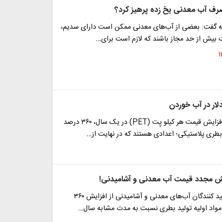
مصرف آب معدنی یخ زده پرهیز کرد؟
گفت: بعضی از آب‌های معدنی ممکن است دارای سدیم،
ت بیش از حد مجاز باشند که لازم است برای…
لار در آب خوردن
۱۲ هزار تومان افزایش قیمت هر کیلو پِت (PET) در یک سال، ۳۶۰ درصد
طری پلاستیکی؛ اعدادی هستند که در نهایت از…
یش مجدد قیمت آب معدنی و آشامیدنی!
دبیر انجمن تولید کنندگان آب‌های معدنی و آشامیدنی از افزایش ۳۶۰
اد اولیه تولید بطری نسبت به مدت مشابه سال…