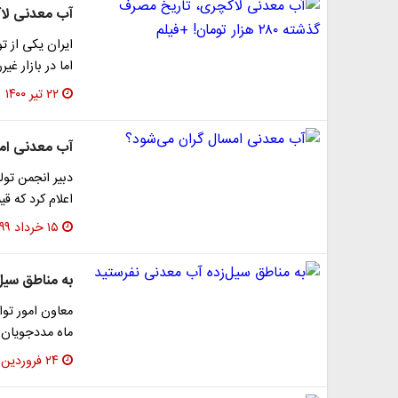
آب معدنی لاکچری، ت
ایران یکی از ت
اما در بازار غ
۲۲ تیر ۱۴۰۰
آب معدنی ام
دبیر انجمن تول
اعلام کرد که ق
۱۵ خرداد ۱۳۹۹
به مناطق سیل
معاون امور تو
ماه مددجویان ب
۲۴ فروردین ۱۳۹۸