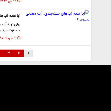
۲۴ تیر ۱۳۹۷
آیا همه آب‌ه
برای تهیه آب 
مسافرت باید به
۲۱ خرداد ۱۳۹۷
۳
۲
۱