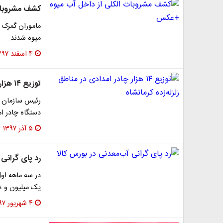
کشف مشروبات
ماموران گمرک 
میوه شدند.
۴ اسفند ۱۳۹۷
توزیع ۱۴ هزار چادر امدادی در مناطق زلزله‌زده کرمانشاه
دستگاه چادر ام
۵ آذر ۱۳۹۷
رد پای گرانی 
در سه ماهه او
یک میلیون و ۶۴۸ هزار تن بوده است که این میزان در سال…
۴ شهریور ۱۳۹۷