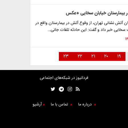
 بیمارستان خیابان سخایی +عکس
 آتش نشانی تهران، از وقوع آتش در بیمارستان واقع در
سخایی خبر داد و گفت: این حادثه تلفات جانی…
۲۳
۲۲
۲۱
۲۰
۱۹
فردانیوز در شبکه‌های اجتماعی
درباره ما
تماس با ما
آرشیو