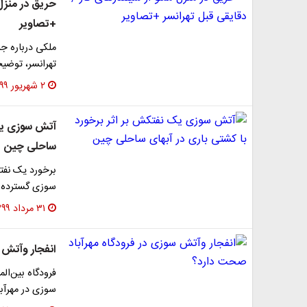
حریق در منزل 
+تصاویر
تهرانسر، توضیح
۲ شهریور ۱۳۹۹
آتش سوزی یک 
ساحلی چین
برخورد یک نفت
سوزی گسترده 
۳۱ مرداد ۱۳۹۹
انفجار وآتش 
فرودگاه بین‌الم
سوزی در مهرآب