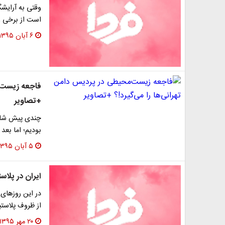
وقتی به آرایشگ
است از برخی ع
۶ آبان ۱۳۹۵
فاجعه زیست‌م
+تصاویر
چندی پیش شاهد
بودیم؛ اما بعد
۵ آبان ۱۳۹۵
ایران در پلا
در این روزهای 
از ظروف پلاست
۲۰ مهر ۱۳۹۵