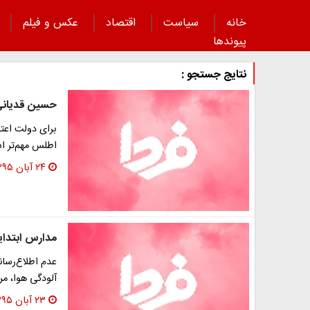
خانه
سیاست
اقتصاد
عکس و فیلم
پیوند‌ها
نتایج جستجو :
حسین قدیانی 
برای دولت اعتد
اطلس مهم‌تر ا
۲۴ آبان ۱۳۹۵
مدارس ابتدا
عدم اطلاع‌رسان
آلودگی هوا، مر
۲۳ آبان ۱۳۹۵