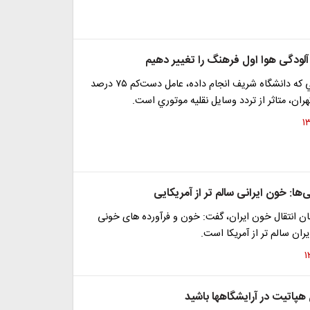
ا آلودگی هوا اول فرهنگ را تغيير دهيم
مطابق پژوهشي كه دانشگاه شريف انجام داده، عامل دست‌كم ٧٥ درصد
ران، متاثر از تردد وسايل نقليه موتوري است.
‌ها: خون ایرانی سالم تر از آمریکایی
ان انتقال خون ایران، گفت: خون و فرآورده های خونی
ران سالم تر از آمریکا است.
هپاتیت در آرایشگاهها باشید