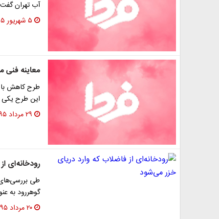
آب تهران گفت: 
۵ شهریور ۱۳۹۵
معاینه فنی م
طرح کاهش با ت
این طرح یکی ا
۲۹ مرداد ۱۳۹۵
رودخانه‌ای از
طی بررسی‌های 
گوهررود به عن
۲۰ مرداد ۱۳۹۵