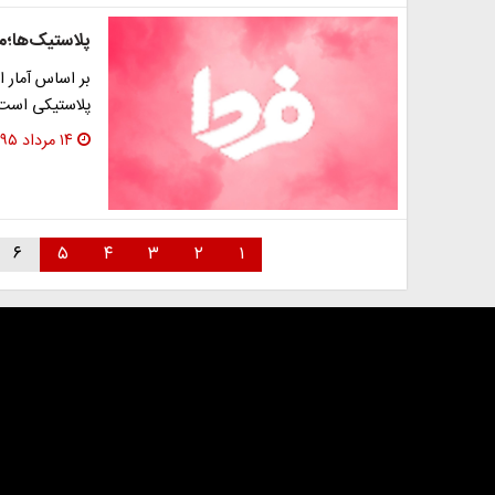
پلاستیک‌ها؛من
بر اساس آمار 
پلاستیکی است.
۱۴ مرداد ۱۳۹۵
۶
۵
۴
۳
۲
۱