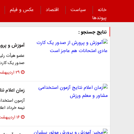
خانه
سیاست
اقتصاد
عکس و فیلم
پیوند‌ها
نتایج جستجو :
آموزش و پرور
عضو هیأت رئیس
صدور یک کارت 
۲۹ اردیبهشت ۱۴۰۳
زمان اعلام ن
آزمون استخدام 
نیمه خرداد اع
۱۶ اردیبهشت ۱۴۰۳