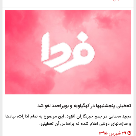
تعطیلی پنجشنبه‎ها در کهگیلویه و بویراحمد لغو شد
مجید محنایی در جمع خبرنگاران افزود: این موضوع به تمام ادارات، نهادها
و سازمانهای دولتی اعلام شده که براساس آن تعطیلی…
۲۹ شهریور ۱۳۹۵