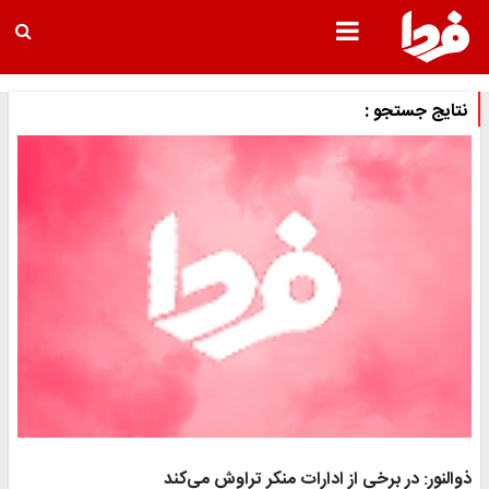
نتایج جستجو :
ذوالنور: در برخی از ادارات منکر تراوش می‌کند