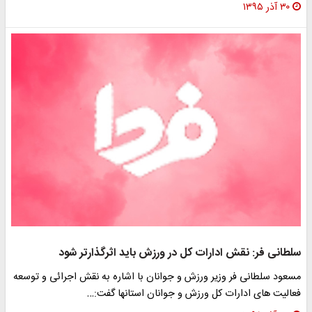
۳۰ آذر ۱۳۹۵
سلطانی فر: نقش ادارات کل در ورزش باید اثرگذارتر شود
مسعود سلطانی فر وزیر ورزش و جوانان با اشاره به نقش اجرائی و توسعه
فعالیت های ادارات کل ورزش و جوانان استانها گفت:…