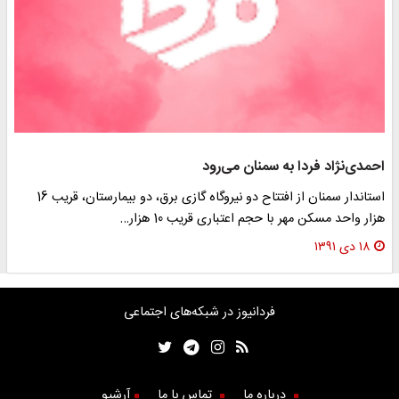
احمدی‌نژاد فردا به سمنان می‌رود
استاندار سمنان از افتتاح دو نیروگاه گازی برق، دو بیمارستان، قریب 16
هزار واحد مسکن مهر با حجم اعتباری قریب 10 هزار…
۱۸ دی ۱۳۹۱
فردانیوز در شبکه‌های اجتماعی
درباره ما
تماس با ما
آرشیو