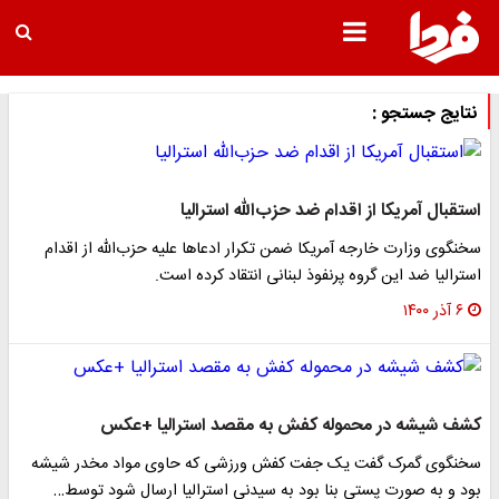
نتایج جستجو :
استقبال آمریکا از اقدام ضد حزب‌الله استرالیا
سخنگوی وزارت خارجه آمریکا ضمن تکرار ادعاها علیه حزب‌الله از اقدام
استرالیا ضد این گروه پرنفوذ لبنانی انتقاد کرده است.
۶ آذر ۱۴۰۰
کشف شیشه در محموله کفش به مقصد استرالیا +عکس
سخنگوی گمرک گفت یک جفت کفش ورزشی که حاوی مواد مخدر شیشه
بود و به صورت پستی بنا بود به سیدنی استرالیا ارسال شود توسط…