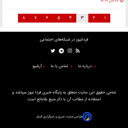
۲۲ آذر ۱۳۹۹
۸
۷
۶
۵
۴
۳
۲
۱
فردانیوز در شبکه‌های اجتماعی
درباره ما
تماس با ما
آرشیو
تمامی حقوق این سایت متعلق به پایگاه خبری فردا نیوز میباشد و
استفاده از مطالب آن با ذکر منبع بلامانع است
طراحی سایت خبری و خبرگزاری آسام