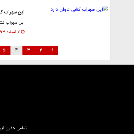
این سهراب کش
این سهراب کشی
۷ اسفند ۱۴۰۳
۵
۴
۳
۲
۱
تمامی حقوق این 