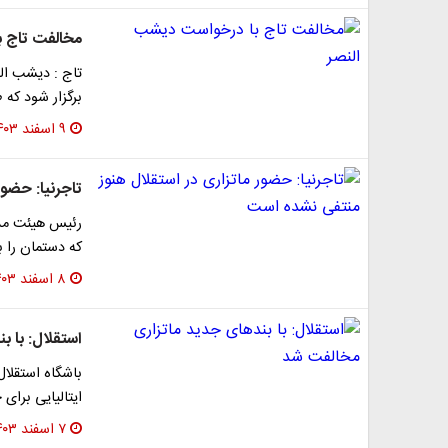
مخالفت تاج ب
تاج : دیشب الن
برگزار شود که طی نامه 
۹ اسفند ۱۴۰۳
تاجرنیا: حضو
رئیس هیئت مدی
که دستمان را ب
۸ اسفند ۱۴۰۳
استقلال: با 
باشگاه استقلال 
ایتالیایی برا
۷ اسفند ۱۴۰۳