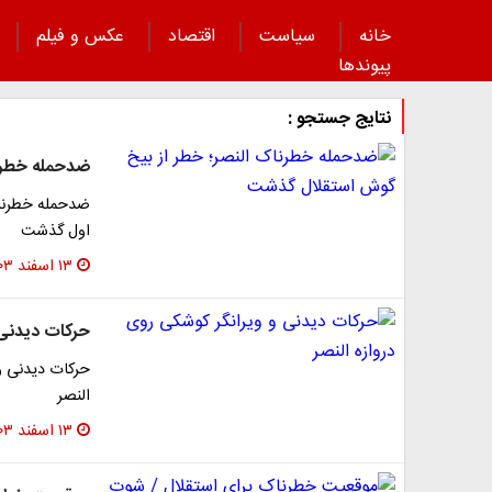
خانه
سیاست
اقتصاد
عکس و فیلم
پیوند‌ها
نتایج جستجو :
ضدحمله خطرن
ضدحمله خطرناک
اول گذشت
۱۳ اسفند ۱۴۰۳
حرکات دیدنی 
حرکات دیدنی و 
النصر
۱۳ اسفند ۱۴۰۳