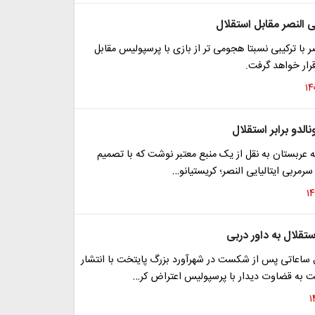
 النصر مقابل استقلال
صر با ترکیبی نسبتا هجومی تر از بازی با پرسپولیس مقابل
قرار خواهد گرفت.
الدو برابر استقلال
یه عربستان به نقل از یک منبع معتبر نوشت که با تصمیم
سرمربی ایتالیایی النصر؛ کریستیانو…
تقلال به داور دربی
ل ساعاتی پس از شکست در شهرآورد بزرگ پایتخت با انتشار
بت به قضاوت دیدار با پرسپولیس اعتراض کر…