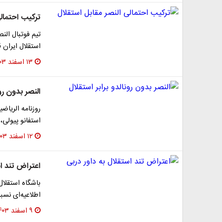
ترکیب احتمالی
تیم فوتبال الن
استقلال ایران 
۱۳ اسفند ۱۴۰۳
النصر بدون رون
روزنامه الریاض
استفانو پیولی، 
۱۲ اسفند ۱۴۰۳
اعتراض تند اس
باشگاه استقلا
اطلاعیه‌ای نس
۹ اسفند ۱۴۰۳