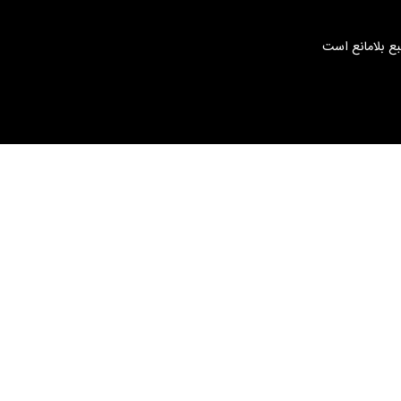
بع بلامانع است