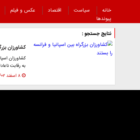
خانه
سیاست
اقتصاد
عکس و فیلم
پیوند‌ها
نتایج جستجو :
کشاورزان بزرگر
کشاورزان اسپا
به رقابت ناعاد
۸ اسفند ۱۴۰۲