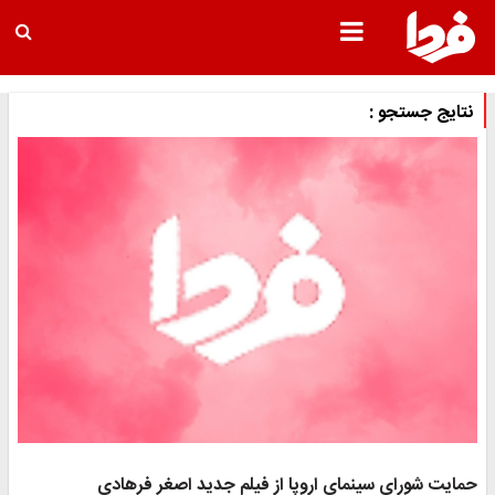
نتایج جستجو :
حمایت شورای سینمای اروپا از فیلم جدید اصغر فرهادی