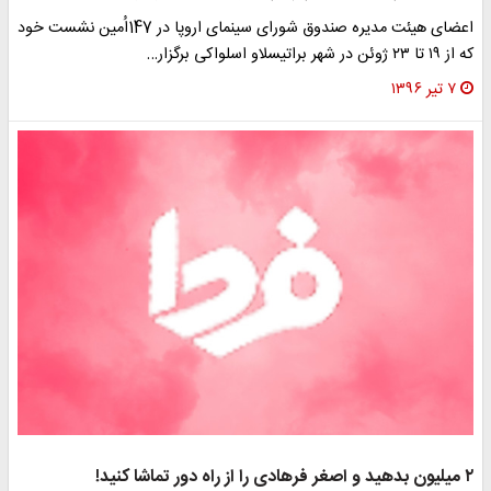
اعضای هیئت مدیره صندوق شورای سینمای اروپا در 147‌اُمین نشست خود
که از ۱۹ تا ۲۳ ژوئن در شهر براتیسلاو اسلواکی برگزار…
۷ تیر ۱۳۹۶
۲ میلیون بدهید و اصغر فرهادی را از راه دور تماشا کنید!