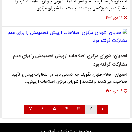
احدیان، در مناظره با عطریانفر: اختلاف درونی جریان اصلاحات دربارۀ
مشارکت بر هیچ‌کسی پوشیده نیست؛ اما شورای مرکزی…
۱۹ دی ۱۴۰۲
احدیان: شورای مرکزی اصلاحات ازپیش تصمیمش را برای عدم
مشارکت گرفته بود
احدیان: اصلاح‌طلبان بگویند چه کسانی باید در انتخابات پیش‌ِرو تأیید
صلاحیت می‌شدند و نشدند | شورای مرکزی اصلاحات ازپیش…
۱۹ دی ۱۴۰۲
۷
۶
۵
۴
۳
۲
۱
فردانیوز در شبکه‌های اجتماعی