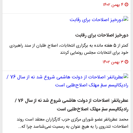
۴ بهمن ۱۴۰۲
دورخیز اصلاحات برای رقابت
کمتر از 5 هفته مانده به برگزاری انتخابات، اصلاح طلبان از سند راهبردی
خود برای انتخابات مجلس رونمایی کردند
۳ بهمن ۱۴۰۲
عطریانفر: اصلاحات از دولت هاشمی شروع شد نه از سال 76 /
رادیکالیسم سمّ مهلک اصلاح‌طلبی است
محمد عطریانفر عضو شورای مرکزی حزب کارگزاران معتقد است روند
اصلاحات؛ تندروی را به هیچ عنوان به رسمیت نمی‌شناسد چرا که…