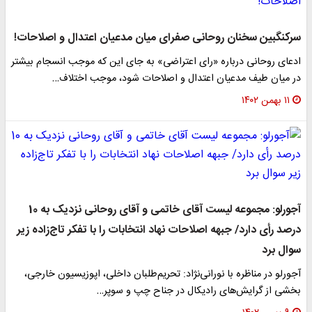
سرکنگبین سخنان روحانی صفرای میان مدعیان اعتدال و اصلاحات!
ادعای روحانی درباره «رای اعتراضی» به جای این که موجب انسجام بیشتر
در میان طیف مدعیان اعتدال و اصلاحات شود، موجب اختلاف…
۱۱ بهمن ۱۴۰۲
آجورلو: مجموعه لیست آقای خاتمی و آقای روحانی نزدیک به 10
درصد رأی دارد/ جبهه اصلاحات نهاد انتخابات را با تفکر تاج‌زاده زیر
سوال برد
آجورلو در مناظره با نورانی‌نژاد: تحریم‌طلبان داخلی، اپوزیسیون خارجی،
بخشی از گرایش‌های رادیکال در جناح چپ و سوپر…