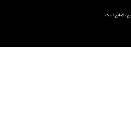
بع بلامانع است