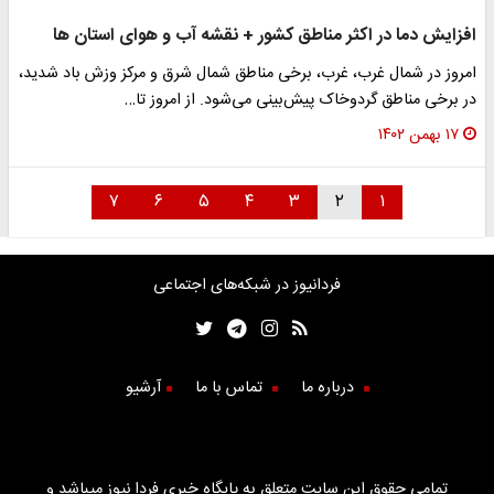
افزایش دما در اکثر مناطق کشور + نقشه آب و هوای استان ها
امروز در شمال غرب، غرب، برخی مناطق شمال شرق و مرکز وزش باد شدید،
در برخی مناطق گردوخاک پیش‌بینی می‌شود. از امروز تا…
۱۷ بهمن ۱۴۰۲
۷
۶
۵
۴
۳
۲
۱
فردانیوز در شبکه‌های اجتماعی
درباره ما
تماس با ما
آرشیو
تمامی حقوق این سایت متعلق به پایگاه خبری فردا نیوز میباشد و