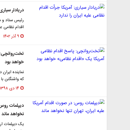
دریادار سیاری:
رئیس ستاد و مع
اقدام نظامی عل
۹ آذر ۱۴۰۲
تخت‌روانچی: 
خواهد بود
نماینده ایران 
که واشنگتن با 
۱۴ دی ۱۳۹۸
دیپلمات روس: 
نخواهد ماند
یک دیپلمات ارش