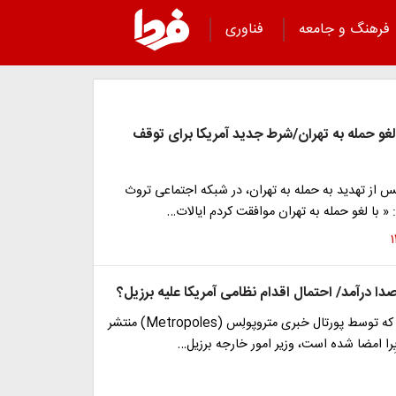
فرهنگ و جامعه
فناوری
لغو حمله به تهران/شرط جدید آمریکا برای توقف
س از تهدید به حمله به تهران، در شبکه اجتماعی تروث
با لغو حمله به تهران موافقت کردم ایالات…
ا درآمد/ احتمال اقدام نظامی آمریکا علیه برزیل؟
بر اساس متنی که توسط پورتال خبری متروپولِس (Metropoles) منتشر
را امضا شده است، وزیر امور خارجه برزیل…