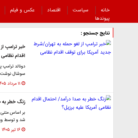
خانه
سیاست
اقتصاد
عکس و فیلم
پیوند‌ها
نتایج جستجو :
خبر ترامپ از 
اقدام نظامی
دونالد ترامپ پ
سوشال نوشت: « 
۱۱ مرداد ۱۴۰۵
زنگ خطر به صد
شد و توسط ویِ
۱۶ تیر ۱۴۰۵