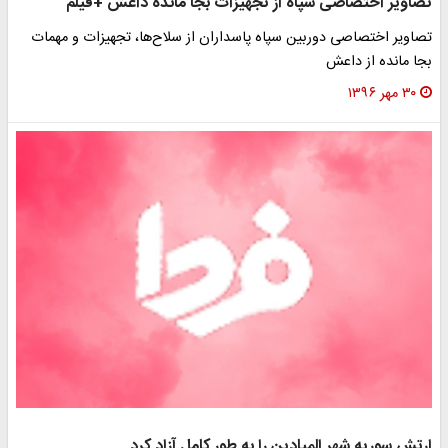
تصاویر اختصاصی سپاه از تجهیزات بجا مانده داعش +فیلم
تصاویر اختصاصی دوربین سپاه پاسداران از سلاح‌ها، تجهیزات و مهمات
بجا مانده از داعش
۳۰ مهر ۱۳۹۶
ارتش سوریه شهر المیادین را به طور کامل آزاد کرد