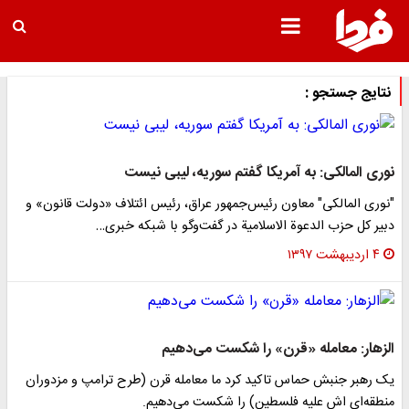
نتایج جستجو :
نوری المالکی: به آمریکا گفتم سوریه، لیبی نیست
"نوری المالکی" معاون رئیس‌جمهور عراق، رئیس ائتلاف «دولت قانون» و
دبیر کل حزب الدعوة الاسلامیة در گفت‌وگو با شبکه خبری…
۴ اردیبهشت ۱۳۹۷
الزهار: معامله «قرن» را شکست می‌دهیم
یک رهبر جنبش حماس تاکید کرد ما معامله قرن (طرح ترامپ و مزدوران
منطقه‌ای اش علیه فلسطین) را شکست می‌دهیم.