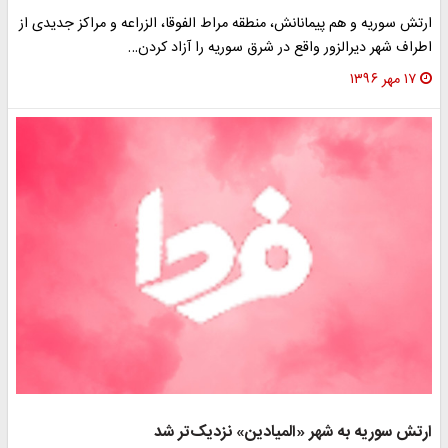
ارتش سوریه و هم پیمانانش، منطقه مراط الفوقا، الزراعه و مراکز جدیدی از
اطراف شهر دیرالزور واقع در شرق سوریه را آزاد کردن…
۱۷ مهر ۱۳۹۶
ارتش سوریه به شهر «المیادین» نزدیک‌تر شد