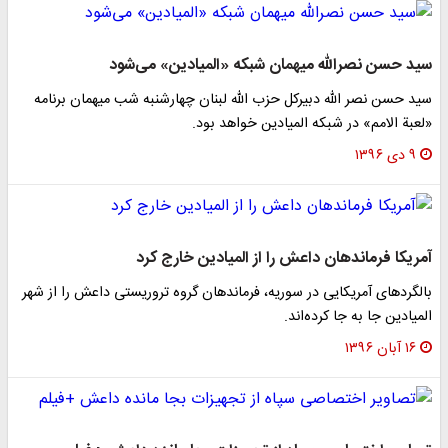
سید حسن نصرالله میهمان شبکه «المیادین» می‌شود
سید حسن نصر الله دبیرکل حزب الله لبنان چهارشنبه شب میهمان برنامه
«لعبة الامم» در شبکه المیادین خواهد بود.
۹ دی ۱۳۹۶
آمریکا فرماندهان داعش را از المیادین خارج کرد
بالگردهای آمریکایی در سوریه، فرماندهان گروه تروریستی داعش را از شهر
المیادین جا به جا کرده‌اند.
۱۶ آبان ۱۳۹۶