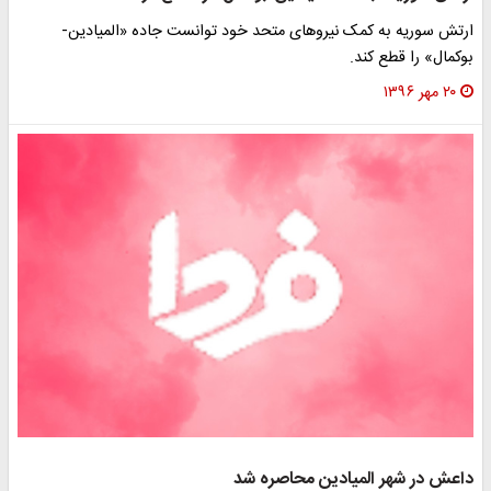
ارتش سوریه به کمک نیروهای متحد خود توانست جاده «المیادین-
بوکمال» را قطع کند.
۲۰ مهر ۱۳۹۶
داعش در شهر المیادین محاصره شد