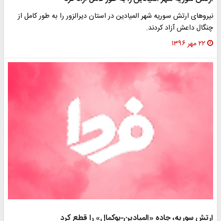
نیروهای ارتش سوریه شهر المیادین در استان دیرالزور را به طور کامل از
چنگال داعش آزاد کردند.
۲۲ مهر ۱۳۹۶
ارتش سوریه، جاده «المیادین-بوکمال» را قطع کرد