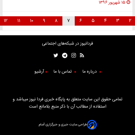
۱۵ شهریور ۱۳۹۶
۱۲
۱۱
۱۰
۹
۸
۷
۶
۵
۴
۳
۲
فردانیوز در شبکه‌های اجتماعی
درباره ما
تماس با ما
آرشیو
تمامی حقوق این سایت متعلق به پایگاه خبری فردا نیوز میباشد و
استفاده از مطالب آن با ذکر منبع بلامانع است
طراحی سایت خبری و خبرگزاری آسام