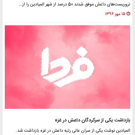
تروریست‌های داعش موفق شدند 50 درصد از شهر المیادین را از…
۱۵ مهر ۱۳۹۶
بازداشت یکی از سرکردگان داعش در غزه
المیادین نوشت یکی از سران عالی رتبه داعش در غزه بازداشت شد.