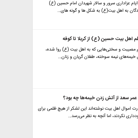
ایام عزاداری سرور و سالار شهیدان امام حسین (ع)
دگان به اهل بیت(ع) به شکل ها و گونه های…
 اهل بیت حسین (ع) از کربلا تا کوفه
ام مصیبت و سختی‌هایی که به اهل بیت (ع) روا شده،
 خیمه‌های نیمه سوخته، طفلان گریان و زنان…
مر سعد از آتش زدن خیمه‌ها چه بود؟
ارت اموال اهل بیت نوشته‌اند این لشکر از هیچ ظلمی برای
داری نکردند، اما آنچه به نظر می‌رسد…