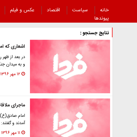
خانه
سیاست
اقتصاد
عکس و فیلم
پیوند‌ها
نتایج جستجو :
اشعاری که اما
در بعد از ظهر 
و به میدان جنگ
۱۲ مهر ۱۳۹۶
ماجرای ملاقا
امام صادق(ع) 
آمدند و گفتند
۱۱ مهر ۱۳۹۶