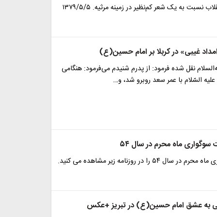
 نسبت به یک شعر کم‌نظیر در زمینه مرثیه. ۱۳۷۹/۵/۵
مداد غیبی» در کربلا بر امام حسین(ع)
‌السلام نقل شده فرمود: از پدرم شنیدم مى‌‏فرمود: هنگامى
لیه السّلام با عمر سعد روبرو شد، و…
سوگواری ماه محرم در سال ۵۴
ال ۵۴ را در روزنامه زیر مشاهده می کنید.
 به عشق امام حسین(ع) در تبریز +عکس