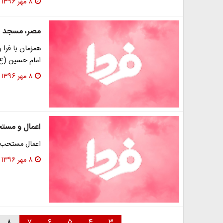
۸ مهر ۱۳۹۶
مصر، مسجد ام
همزمان با فرا
امام حسین (ع)
۸ مهر ۱۳۹۶
اعمال و مست
اعمال مستحب رو
۸ مهر ۱۳۹۶
۸
۷
۶
۵
۴
۳