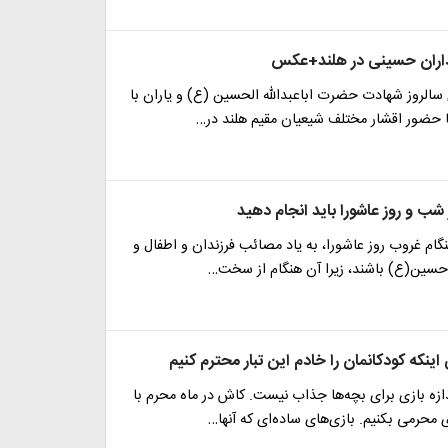
داران حسینی در هلند+عکس
سالروز شهادت حضرت اباعبدالله الحسین (ع) و یاران با
ا حضور اقشار مختلف شیعیان مقیم هلند در…
ام غروب روز عاشورا، به یاد مصائب فرزندان و اطفال و
 حسین(ع) باشند، زیرا آن هنگام از سخت…
ازه بازی برای بچه‌ها جذاب نیست. کاش در ماه محرم با
ی محرمی بکنیم. بازی‌های ساده‌ای که آنها…