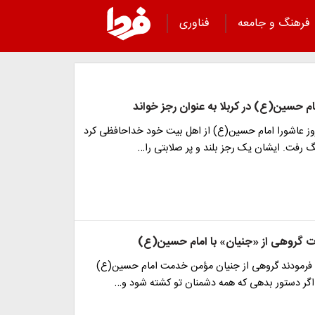
فرهنگ و جامعه
فناوری
م حسین(ع) در کربلا به عنوان رجز خواند
روز عاشورا امام حسین(ع) از اهل بیت خود خداحافظی کرد
 رفت. ایشان یک رجز بلند و پر صلابتی را…
ت گروهی از «جنیان» با امام حسین(ع)
فرمودند گروهی از جنیان مؤمن خدمت امام حسین(ع)
: اگر دستور بدهى که همه دشمنان تو کشته شود و…