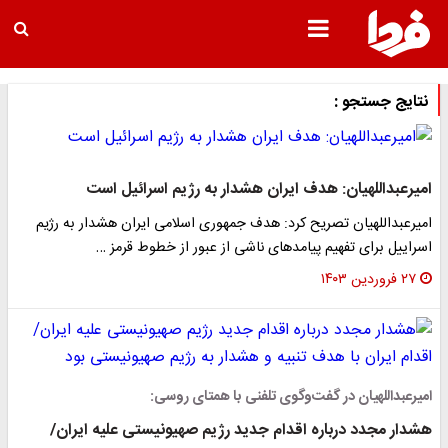
نتایج جستجو :
امیرعبداللهیان: هدف ایران هشدار به رژیم اسرائیل است
امیرعبداللهیان تصریح کرد: هدف جمهوری اسلامی ایران هشدار به رژیم
اسراییل برای تفهیم پیامدهای ناشی از عبور از خطوط قرمز …
۲۷ فروردین ۱۴۰۳
امیرعبداللهیان در گفت‌وگوی تلفنی با همتای روسی:
هشدار مجدد درباره اقدام جدید رژیم صهیونیستی علیه ایران/