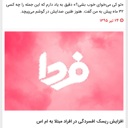
«تو کی می‌خوای خوب بشی؟» دقیق به یاد دارم که این جمله را چه کسی
٣٢ ماه پیش به من گفت. هنوز طنین صدایش در گوشم می‌پیچد.
۲۴ تیر ۱۳۹۵
افزایش ریسک افسردگی در افراد مبتلا به ام اس