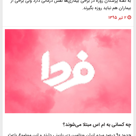
به گفته پزشکان روزه در برخی بیماری‌ها نقش درمانی دارد ولی برخی از
بیماران هم نباید روزه بگیرند.
۲ تیر ۱۳۹۵
چه کسانی به ام اس مبتلا می‌شوند؟
حدود ۹۰ درصد مردم ایران ویتامین دی پایینی دارند و این موضوع باعث