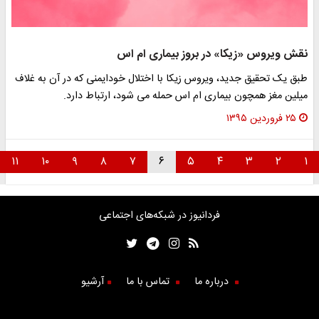
نقش ویروس «زیکا» در بروز بیماری ام اس
طبق یک تحقیق جدید، ویروس زیکا با اختلال خودایمنی که در آن به غلاف
میلین مغز همچون بیماری ام اس حمله می شود، ارتباط دارد.
۲۵ فروردین ۱۳۹۵
۱۱
۱۰
۹
۸
۷
۶
۵
۴
۳
۲
۱
فردانیوز در شبکه‌های اجتماعی
درباره ما
تماس با ما
آرشیو