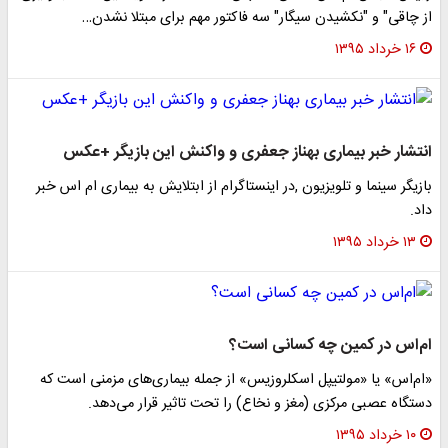
از چاقی" و "نکشیدن سیگار" سه فاکتور مهم برای مبتلا نشدن…
۱۶ خرداد ۱۳۹۵
انتشار خبر بیماری بهناز جعفری و واکنش این بازیگر +عکس
بازیگر سینما و تلویزیون ,در اینستاگرام از ابتلایش به بیماری ام اس خبر
داد.
۱۳ خرداد ۱۳۹۵
ام‌اس در کمین چه کسانی است؟
«ام‌اس» یا «مولتیپل اسکلروزیس» از جمله بیماری‌ها‌ی مزمنی است که
دستگاه عصبی مرکزی (مغز و نخاع) را تحت تاثیر قرار می‌دهد.
۱۰ خرداد ۱۳۹۵