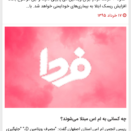
افزایش ریسک ابتلا به بیماری‌های خودایمنی خواهد شد. با…
۱۷ خرداد ۱۳۹۵
چه کسانی به ام اس مبتلا می‌شوند؟
رییس انجمن ام اس استان اصفهان گفت: "مصرف ویتامین D،" "جلوگیری