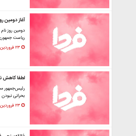
آغاز دومین رو
دومین روز نام 
ریاست جمهوری صبح ام
۲۳ فروردین ۱۳۹۶
لطفا کاهش نر
رئیس‌جمهور مح
بحرانی نبودن و
۲۳ فروردین ۱۳۹۶