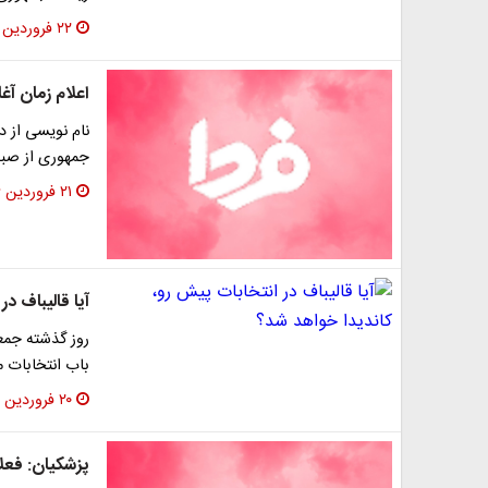
۲۲ فروردین ۱۳۹۶
اعلام زمان آغ
نام نویسی از 
جمهوری از صبح
۲۱ فروردین ۱۳۹۶
آیا قالیباف د
روز گذشته جمعی
باب انتخابات 
۲۰ فروردین ۱۳۹۶
پزشکیان: فعلا