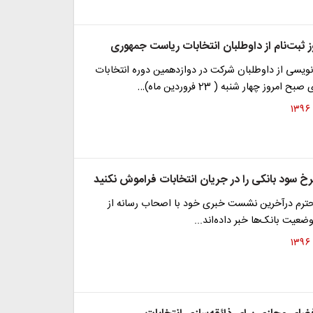
ز ثبت‌نام از داوطلبان انتخابات ریاست جمهوری
نویسی از داوطلبان شرکت در دوازدهمین دوره انتخابات
روز چهار شنبه ( 23 فروردین ماه)…
خ سود بانکی را در جریان انتخابات فراموش نکنید
ترم درآخرین نشست خبری خود با اصحاب رسانه از
ضعیت بانک‌ها خبر داده‌اند...