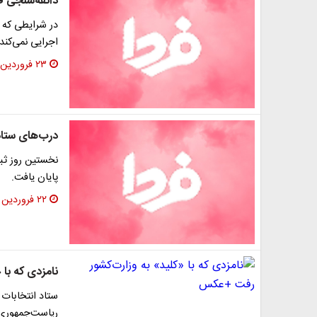
ذائقه‌سنجی ف
در شرایطی که وز
اجرایی نمی‌کند، ۶۰ درصد ترافیک اینترنت کشور
۲۳ فروردین ۱۳۹۶
درب‌های ستاد
نخستین روز ثب
پایان یافت.
۲۲ فروردین ۱۳۹۶
نامزدی که با
ستاد انتخابات و
ریاست‌جمهوری