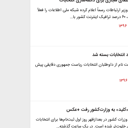
ضای مجازی برای ذائقه‌سازی انتخابات
یر ارتباطات رسماً اعلام کرده شبکه ملی اطلاعات را فعلاً
 با…
 انتخابات بسته شد
ت نام از داوطلبان انتخابات ریاست جمهوری دقایقی پیش
 «کلید» به وزارت‌کشور رفت +عکس
زرات کشور در بعدازظهر روز اول ثبت‌نام‌ها برای انتخابات
 خلوت‌تر شده است. در یک ساعت گذشته…