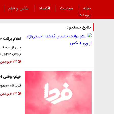
خانه
سیاست
اقتصاد
عکس و فیلم
پیوند‌ها
نتایج جستجو :
اعلام برائت 
پس از عدم تبع
رییس جمهور دول
۲۳ فروردین ۱۳۹۶
فیلم: وقتی ا
ثبت نام محمود
۲۳ فروردین ۱۳۹۶