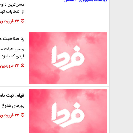
مسن‌ترین داوط
از انتخابات ثبت
۲۳ فروردین ۱۳۹۶
رد صلاحیت محکومان فتنه
رئیس هیئت مرک
فردی که نامزد 
۲۳ فروردین ۱۳۹۶
فیلم: ثبت نا
روزهای شلوغ ث
۲۳ فروردین ۱۳۹۶