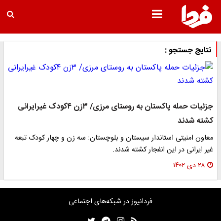
نتایج جستجو :
جزئیات حمله پاکستان به روستای مرزی/ ۳زن ۴کودک غیرایرانی
کشته شدند
معاون امنیتی استاندار سیستان و بلوچستان: سه زن و چهار کودک تبعه
غیر ایرانی در این انفجار کشته شدند.
۲۸ دی ۱۴۰۲
فردانیوز در شبکه‌های اجتماعی