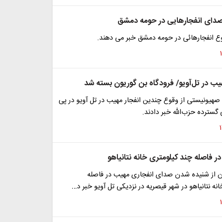
دای انفجارهایی در حومه دمشق
وع انفجارهائی در حومه دمشق خبر می دهند.
یب در تل‌آویو/ فرودگاه بن گوریون بسته شد
 صهیونیستی از وقوع چندین انفجار مهیب در تل آویو در پی
سترده حزب‌الله خبر دادند.
ر فاصله چند کیلومتری خانه نتانیاهو
ان از شنیده شدن صدای انفجاری مهیب در فاصله
نه نتانیاهو در شهر قیصریه در نزدیکی تل آویو خبر د…