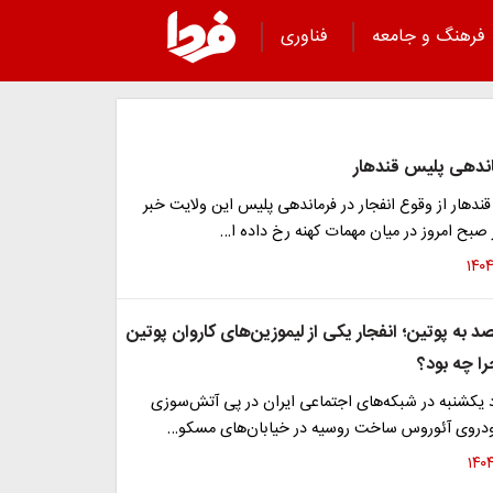
فرهنگ و جامعه
فناوری
ماندهی پلیس قندهار
دهار از وقوع انفجار در فرماندهی پلیس این ولایت خبر
ر صبح امروز در میان مهمات کهنه رخ داده ا…
 به پوتین؛ انفجار یکی از لیموزین‌های کاروان پوتین
را چه بود؟
د یکشنبه در شبکه‌های اجتماعی ایران در پی آتش‌سوزی
دروی آئوروس ساخت روسیه در خیابان‌های مسکو…