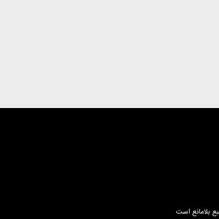
بع بلامانع است