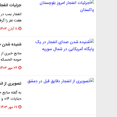
جزئیات انفجار
انفجار بمب در
هفت نفر را گرف
۱۱ آبان ۱۴۰۳
شنیده شدن صد
منابع خبری از 
حومه الحسکه و
۲۶ مهر ۱۴۰۳
تصویری از ان
به گفته منابع
«بنایات ١٤» و این حمله دارای تلفات بوده است.
۱۷ مهر ۱۴۰۳