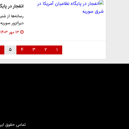
انفجار در پای
رسانه‌ها از شن
دیرالزور سوریه
۱۳ مهر ۱۴۰۳
۵
۴
۳
۲
۱
تمامی حقوق این 