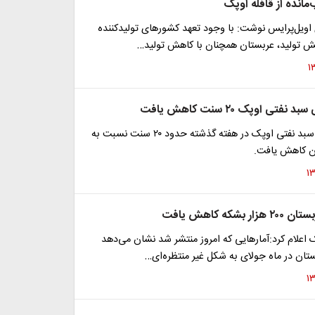
انده از قافله اوپک
ویل‌پرایس نوشت: با وجود تعهد کشور‌های تولیدکننده
یش تولید، عربستان همچنان با کاهش تولید…
ی اوپک ۲۰ سنت کاهش یافت
میانگین قیمت سبد نفتی اوپک در هفته گذشته حدود ۲۰ سنت نسبت به
ن کاهش یافت.
بشکه کاهش یافت
ک اعلام کرد:آمار‌هایی که امروز منتشر شد نشان می‌دهد
تان در ماه جولای به شکل غیر منتظره‌ای…