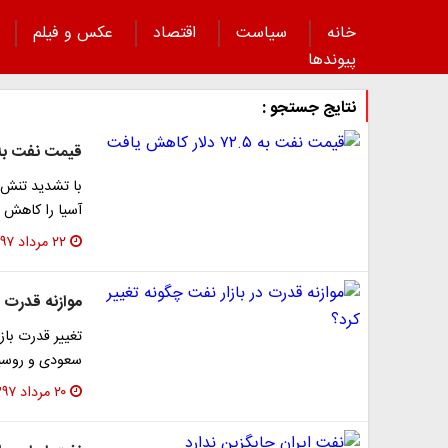
خانه
سیاست
اقتصاد
عکس و فیلم
پیوند‌ها
نتایج جستجو :
قیمت نفت به ۷۲.۵ دلار کاهش ی
با تشدید تنش‌ه
آسیا را کاهش 
۲۲ مرداد ۱۳۹۷
موازنه قدرت د
تغییر قدرت باز
سعودی و روسیه
۲۰ مرداد ۱۳۹۷