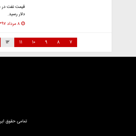
دلار رسید.
۸ مرداد ۱۳۹۷
۱۲
۱۱
۱۰
۹
۸
۷
تمامی حقوق این 