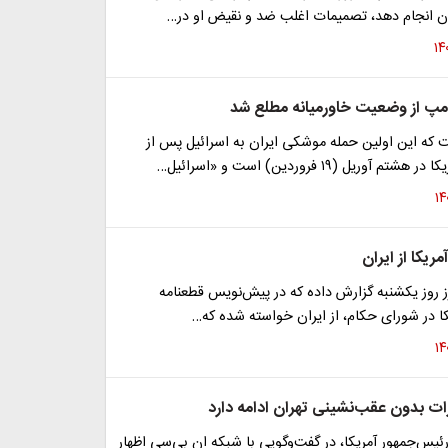
ان انجام دهد، تصمیمات اغلب ضد و نقیض او در…
مپ از وضعیت خاورمیانه مطلع شد
ه این اولین حمله موشکی ایران به اسرائیل پس از
آوریل (۱۹ فروردین) است و «اسرائیل…
ریکا از ایران
ز روز یکشنبه گزارش داده که در پیش‌نویس قطعنامه
ا در شورای حکام، از ایران خواسته شده که…
ات بدون عقب‌نشینی تهران ادامه دارد
رئیس‌جمهور آمریکا، در گفت‌وگویی با شبکه ان بی‌سی اظهار