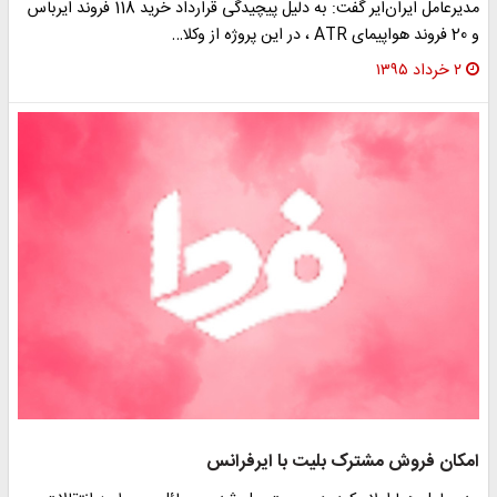
مدیرعامل ایران‌ایر گفت: به دلیل پیچیدگی‌ قرارداد خرید 118 فروند ایرباس
و 20 فروند هواپیمای ATR‌ ، در این پروژه از وکلا…
۲ خرداد ۱۳۹۵
امکان فروش مشترک بلیت با ایرفرانس