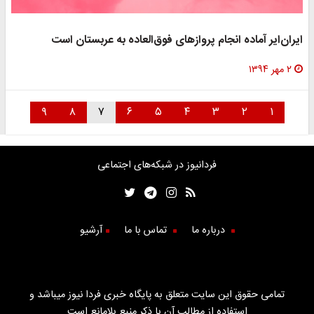
ایران‌ایر آماده انجام پروازهای فوق‌العاده به عربستان است
۲ مهر ۱۳۹۴
۹
۸
۷
۶
۵
۴
۳
۲
۱
فردانیوز در شبکه‌های اجتماعی
درباره ما
تماس با ما
آرشیو
تمامی حقوق این سایت متعلق به پایگاه خبری فردا نیوز میباشد و
استفاده از مطالب آن با ذکر منبع بلامانع است