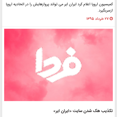
کمیسیون اروپا اعلام کرد ایران ایر می تواند پروازهایش را در اتحادیه اروپا
ازسربگیرد.
۲۷ خرداد ۱۳۹۵
تکذیب هک شدن سایت «ایران ایر»