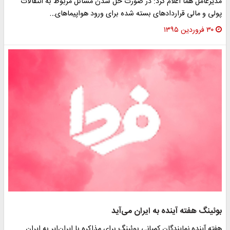
مدیرعامل هما اعلام کرد: در صورت حل شدن مسائل مربوط به انتقالات
پولی و مالی قرار‌دادهای بسته شده برای ورود هواپیماهای…
۳۰ فروردین ۱۳۹۵
بوئینگ هفته آینده به ایران می‌آید
هفته آینده نمایندگان کمپانی بوئینگ برای مذاکره با ایران‌ایر به ایران