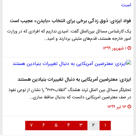
فواد ایزدی: ذوق زدگی برخی برای انتخاب «بایدن» عجیب است
یک کارشناس مسائل بین‌الملل گفت: امیدی نداریم که افرادی که در وزارت
امور خارجه هستند، قدم‌های مثبتی بردارند و امید…
۱ شهریور ۱۳۹۹
ایزدی: معترضین آمریکایی به دنبال تغییرات بنیادین هستند
تحلیلگر مسائل بین الملل ترند هشتگ "انقلاب۲۰۲۰" را نشان از نوعی نفوذ
در صف معترضین امریکایی دانست که بدنبال ساقط سازی…
۱۳ تیر ۱۳۹۹
۷
۶
۵
۴
۳
۲
۱