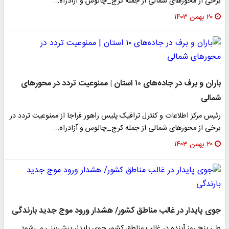
برخی از محورهای شمالی از جمله کرج_چالوس و آزادراه…
۲۰ بهمن ۱۴۰۳
باران و برف در جاده‌های ۱۰ استان | ممنوعیت تردد در محورهای
شمالی
رئیس مرکز اطلاعات و کنترل ترافیک پلیس راهور فراجا از ممنوعیت تردد در
برخی از محورهای شمالی از جمله کرج_چالوس و آزادراه…
۲۰ بهمن ۱۴۰۳
جوی پایدار در غالب مناطق کشور/ هشدار ورود موج جدید بارندگی
طی پنج روز آینده در غالب مناطق کشور جوی پایدار پیش‌بینی می‌شود.