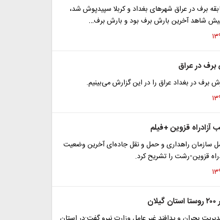
قه برف در عراق شهر‌های بغداد و کربلا سپیدپوش شد،
 برف در عراق
ش برف در بغداد عراق را در این گزارش می‌بینیم.
زادراه قزوین +فیلم
 سازمان راهداری و حمل و نقل جاده‌ای آخرین وضعیت
راه قزوین-رشت را تشریح کرد.
ان
دیریت بحران و پدافند غیر عامل وزارت نیرو گفت:در استان