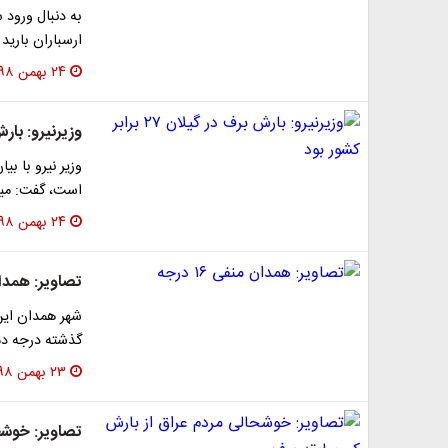
به دنبال ورود
ارسباران بارید
۲۴ بهمن ۱۳۹۸
وزیرنیرو: بارش برف در
وزیر نیرو با بی
است، گفت: میز
۲۴ بهمن ۱۳۹۸
تصاویر: همدان من
شهر همدان این
گذشته درجه دمای این ش
۲۳ بهمن ۱۳۹۸
تصاویر: خوشح