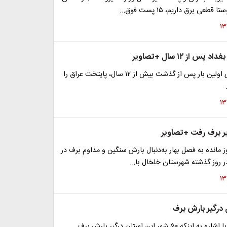
س از ۱۲ سال +تصاویر
بارش برف برای اولین بار پس از گذشت بیش از ۱۲ سال، پایتخت عراق را
ر برف رفت +تصاویر
کمتر از ۴۰ روز مانده به فصل بهار به‌دنبال بارش سنگین و مداوم برف در
در روز گذشته شهرستان خلخال با…
استاندار گیلان با اشاره به اینکه ۵۰ شهر این استان درگیر بارش برف