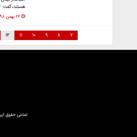
هستند، گفت: ۲۵۴ اکیپ عملیاتی و اجرایی برق منطقه ای و…
۲۲ بهمن ۱۳۹۸
۱۲
۱۱
۱۰
۹
۸
۷
تمامی حقوق این 