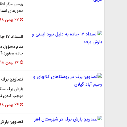
رییس مرکز اطلا
محور‌های استان
۲۷ بهمن ۱۳۹۸
انسداد ۱۷ جاده به دلیل نبود ایمنی و بارش برف
مقام مسؤول مرک
جاده بجنورد-آ
۲۶ بهمن ۱۳۹۸
تصاویر: برف د
بارش برف سنگی
موجب کندی ترد
۲۴ بهمن ۱۳۹۸
تصاویر: بارش