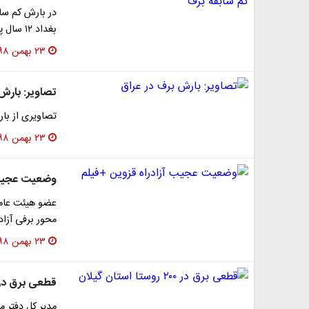
در بارش کم ساب
بغداد ۱۲ سال پیش شاهد آخرین بارش برف بود و بارش برف…
۲۳ بهمن ۱۳۹۸
تصاویر: بارش
تصاویری از بار
۲۳ بهمن ۱۳۹۸
وضعیت عجیب آ
عضو هیئت عامل
محور برفی آزاد
۲۳ بهمن ۱۳۹۸
قطعی برق در ۲۰۰ روستا استان گیل
مدیر کل دفتر م