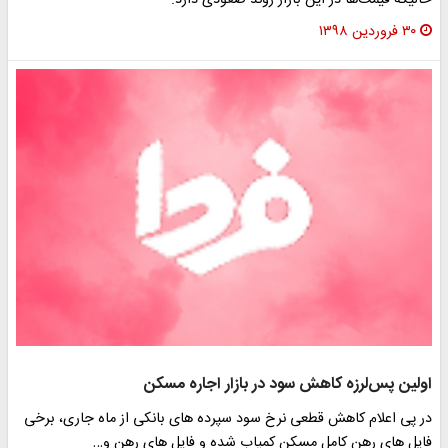
حالیکه قیمت‌ها در این بازار روند صعودی دارد.
۳۰ فروردین ۱۳۹۸
اولین پس‌لرزه کاهش سود در بازار اجاره مسکن
در پی اعلام کاهش قطعی نرخ سود سپرده های بانکی از ماه جاری، برخی
فایل های رهن کامل مسکن کمیاب شده و فایل های رهن و…