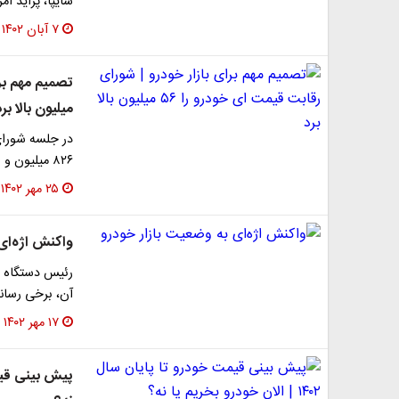
سایپا، پراید ام
۷ آبان ۱۴۰۲
میلیون بالا برد
در جلسه شورای
۸۲۶ میلیون و ۵۰۹ هزار و ۸۵۳ تومان تصویب شد که تقریباً ۵۶…
۲۵ مهر ۱۴۰۲
واکنش اژه‌ای
رئیس دستگاه قض
آن، برخی رسانه
۱۷ مهر ۱۴۰۲