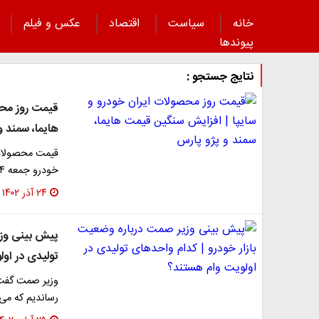
خانه
سیاست
اقتصاد
عکس و فیلم
پیوند‌ها
نتایج جستجو :
قیمت روز محص
هایما، سمند و
قیمت محصولات ا
خودرو جمعه ۲۴ آذر را بخوانید.
۲۴ آذر ۱۴۰۲
پیش بینی وزی
تولیدی در او
وزیر صمت گفت: 
رساندیم که می‌