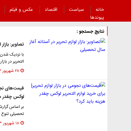
خانه
سیاست
اقتصاد
عکس و فیلم
پیوند‌ها
نتایج جستجو :
تصاویر: بازار 
با نزدیک شدن ب
التحریر در بازا
۲۸ شهریور ۱۴۰۳
قیمت‌های نجوم
لوکس چقدر هز
بر اساس گزارش‌
تحصیلی تنوع با
۱۸ شهریور ۱۴۰۳