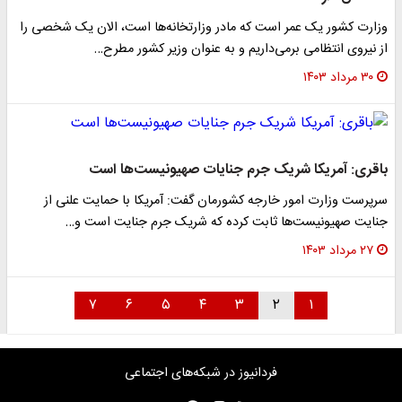
وزارت کشور یک عمر است که مادر وزارتخانه‌ها است، الان یک شخصی را
از نیروی انتظامی برمی‌داریم و به عنوان وزیر کشور مطرح…
۳۰ مرداد ۱۴۰۳
باقری: آمریکا شریک جرم جنایات صهیونیست‌ها است
سرپرست وزارت امور خارجه کشورمان گفت: آمریکا با حمایت علنی از
جنایت صهیونیست‌ها ثابت کرده که شریک جرم جنایت است و…
۲۷ مرداد ۱۴۰۳
۷
۶
۵
۴
۳
۲
۱
فردانیوز در شبکه‌های اجتماعی