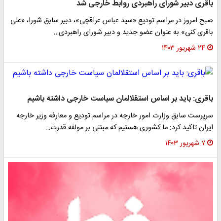
باقری دبیر شورای راهبردی روابط خارجی شد
صبح امروز در مراسم تودیع «سید عباس عراقچی»، دبیر سابق شورا، «علی
باقری کنی» به عنوان عضو جدید و دبیر شورای راهبردی…
۲۴ شهریور ۱۴۰۳
باقری: باید بر اساس استقلالمان سیاست خارجی داشته باشیم
سرپرست سابق وزارت امور خارجه در مراسم تودیع و معارفه وزیر خارجه
ایران تاکید کرد: ما کشوری هستیم که مبتنی بر مولفه قدرت…
۷ شهریور ۱۴۰۳