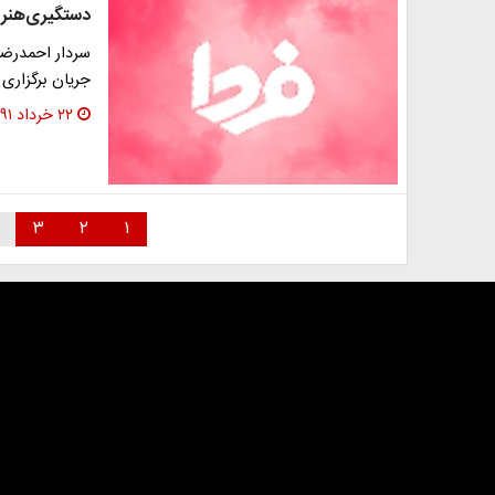
دستگیری‌هنرپ
سردار احمدرضا 
جریان برگزاری
۲۲ خرداد ۱۳۹۱
۳
۲
۱