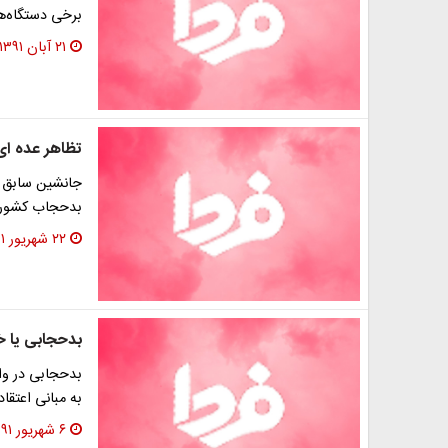
برخی دستگاه‌ها
۲۱ آبان ۱۳۹۱
تظاهر عده ای
جانشین سابق م
بدحجاب کشور ا
۲۲ شهریور ۱۳۹۱
بدحجابی یا خ
بدحجابی در وا
به مبانی اعتقاد
۶ شهریور ۱۳۹۱