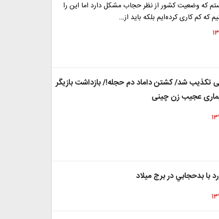
ستم که وضعیت کشور از نظر حجاب مشکل دارد اما این را
م که کم کاری کرده‌ایم بلکه باید از…
ی تکذیب شد/ کشتن داماد دم حجله!/ بازداشت بازیگر
یماری عجیب زن چینی
د با بدحجابي در برج میلاد