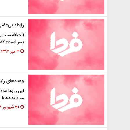
رابطه بی‌عفت
آیت‌الله سبحانی
پسر است» گفت:
۳ مهر ۱۳۹۲
وعده‌های رئ
این روزها عده‌
مورد بدحجابان 
۳۰ شهریور ۱۳۹۲