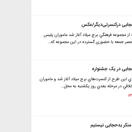
حجابی درکنسرتی‌دیگر/عکس
از مجموعه فرهنگي برج ميلاد آغاز شد ماموران پلیس
عصر جمعه با حضوری گسترده در اين مجموعه که…
حجابی در یک جشنواره
ي اين طرح از كنسرت‌هاي برج ميلاد آغاز شد و ماموران
لاقي در مرحله بعدي روز يكشنبه به محل…
منکر بدحجابی نیستیم