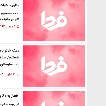
مطهری:دولت‌ر
عضو کمیسیون ف
قانونی وظیفه 
۴ مرداد ۱۳۹۲
«یک خانواده 
هستیم/ حذف نا
60 بیمارستان با پرستاران بدحجاب
۲۱ آبان ۱۳۹۱
اخطار به 60 بیمارستان با پرستاران بدحجاب
در زمینه ماهوا