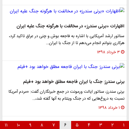
اظهارات «برنی سندرز» در مخالفت با هرگونه جنگ علیه ایران
سناتور ارشد آمریکایی با اشاره به فاجعه بوش و چنی در عراق تاکید کرد،
هرکاری بتوانم انجام می‌دهم تا از جنگ با ایران…
۳ خرداد ۱۳۹۸
برنی سندرز: جنگ با ایران فاجعه مطلق خواهد بود +فیلم
برنی سندرز، سناتور ایالت ورمونت در جمع خبرنگاران گفت: «مردم آمریکا
نسبت به دروغ‌هایی که در جنگ ویتنام به آنها گفته شد،…
۱ خرداد ۱۳۹۸
۱۱
۱۰
۹
۸
۷
۶
۵
۴
۳
۲
۱