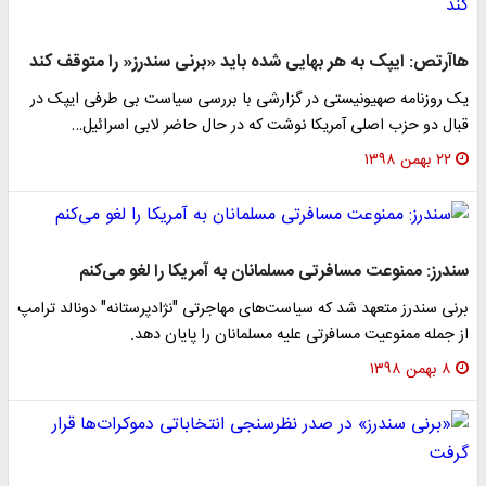
هاآرتص: ایپک به هر بهایی شده باید «برنی سندرز« را متوقف کند
یک روزنامه صهیونیستی در گزارشی با بررسی سیاست بی طرفی ایپک در
قبال دو حزب اصلی آمریکا نوشت که در حال حاضر لابی اسرائیل…
۲۲ بهمن ۱۳۹۸
سندرز: ممنوعت مسافرتی مسلمانان به آمریکا را لغو می‌کنم
برنی سندرز متعهد شد که سیاست‌های مهاجرتی "نژادپرستانه" دونالد ترامپ
از جمله ممنوعیت مسافرتی علیه مسلمانان را پایان دهد.
۸ بهمن ۱۳۹۸