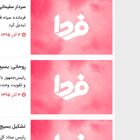
سردار سلیمان
فرمانده سپاه 
تبدیل کرد.
۳ آذر ۱۳۹۵
روحانی: بسیج
رئیس‌جمهور با
و تقویت وحدت 
۳ آذر ۱۳۹۵
تشکیل بسیج 
رئیس ستاد کل ن