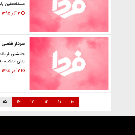
مستضعفین بازد
۲ آذر ۱۳۹۵
سردار فضلی: 
جانشین فرماند
بقای انقلاب، ب
۲ آذر ۱۳۹۵
۱۵
۱۴
۱۳
۱۲
۱۱
۱۰