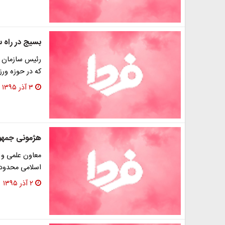
بسیج در راه 
رئیس سازمان 
که در حوزه ور
۳ آذر ۱۳۹۵
هژمونی جمهو
معاون علمی و
اسلامی محدود 
۲ آذر ۱۳۹۵