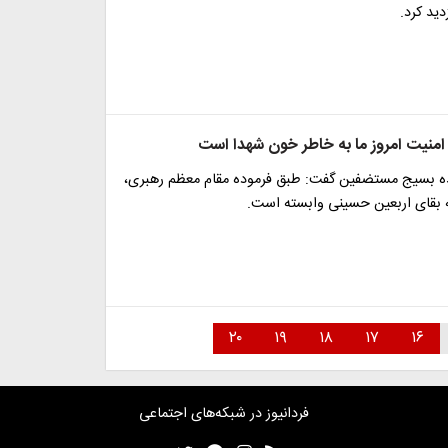
ید کرد.
امنیت امروز ما به خاطر خون شهدا است
ه بسیج مستضفین گفت: طبق فرموده مقام معظم رهبری،
ه بقای اربعین حسینی وابسته است.
۲۰
۱۹
۱۸
۱۷
۱۶
فردانیوز در شبکه‌های اجتماعی