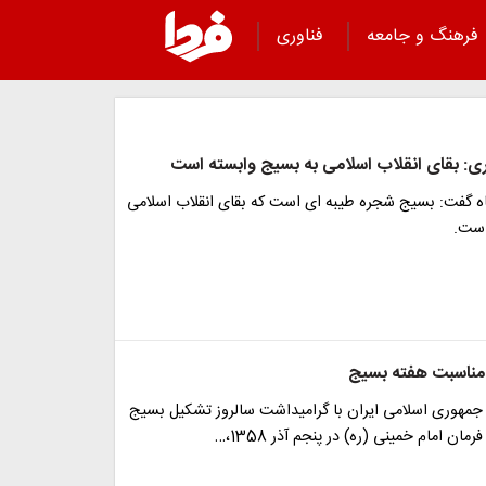
فرهنگ و جامعه
فناوری
: بقای انقلاب اسلامی به بسیج وابسته است
اه گفت: بسیج شجره طیبه ای است که بقای انقلاب اسلامی
است.
ه مناسبت هفته بسیج
 جمهوری اسلامی ایران با گرامیداشت سالروز تشکیل بسیج
ن امام خمینی (ره) در پنجم آذر 1358،…