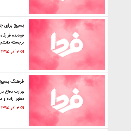
بسیج برای جه
فرمانده قرارگا
برجسته دانشجو
۳ آذر ۱۳۹۵
فرهنگ بسیج ب
وزارت دفاع در 
مظهر اراده و م
۳ آذر ۱۳۹۵