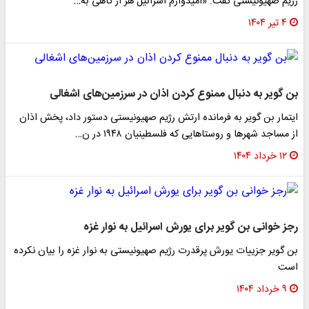
رژیم صهیونیستی گفت: «امیدوارم اسرائیل هر از گاهی به…
۴ تیر ۱۴۰۴
بن گویر به دنبال ممنوع کردن اذان در سرزمین‌های اشغالی
ایتمار بن گویر به فرمانده ارتش رژیم صهیونیستی دستور داد، پخش اذان
از مساجد شهرها و روستاهایی که فلسطینیان ۱۹۴۸ در ن…
۱۲ خرداد ۱۴۰۴
رجز خوانی بن گویر برای یورش اسرائیل به نوار غزه
بن گویر جزییات یورش پرقدرت رژیم صهیونیستی به نوار غزه را بیان نکرده
است
۹ خرداد ۱۴۰۴