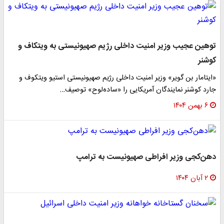
توهین عجیب وزیر امنیت داخلی رژیم صهیونیستی به ویتکاف و
کوشنر
«ایتامار بن گویر» وزیر امنیت داخلی رژیم صهیونیستی استیو ویتکوف و
جارد کوشنر نمایندگان آمریکایی را «ساده‌لوح» توصیف…
۶ بهمن ۱۴۰۴
دهن‌کجی وزیر افراطی صهیونیست به ترامپ
۲ آبان ۱۴۰۴