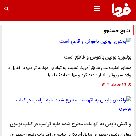
نتایج جستجو :
بولتون: پوتین باهوش و قاطع است
مشاور امنیت ملی سابق آمریکا نسبت به توانایی دونالد ترامپ در تقابل با
ولادیمیر پوتین ابراز تردید کرد و مهارت اندک او را…
۲۹ خرداد ۱۳۹۹
واکنش بایدن به اتهامات مطرح شده علیه ترامپ در کتاب بولتون
معاون رئیس جمهوری سابق آمریکا در بیانیه‌ای اقدامات رئیس جمهوری