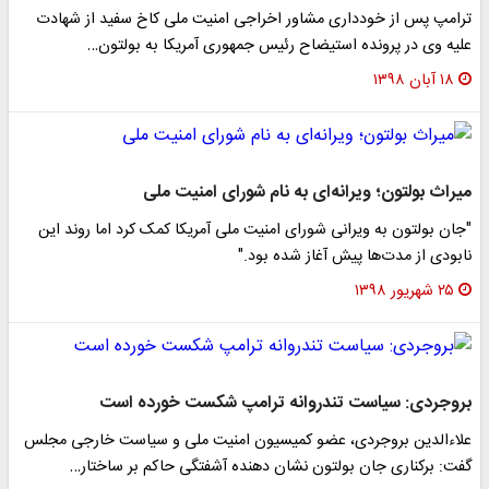
ترامپ پس از خودداری مشاور اخراجی امنیت ملی کاخ سفید از شهادت
علیه وی در پرونده استیضاح رئیس جمهوری آمریکا به بولتون…
۱۸ آبان ۱۳۹۸
میراث بولتون؛ ویرانه‌ای به نام شورای امنیت ملی
"جان بولتون به ویرانی شورای امنیت ملی آمریکا کمک کرد اما روند این
نابودی از مدت‌ها پیش آغاز شده بود."
۲۵ شهریور ۱۳۹۸
بروجردی: سیاست تندروانه ترامپ شکست خورده است
علاءالدین بروجردی، عضو کمیسیون امنیت ملی و سیاست خارجی مجلس
گفت: برکناری جان بولتون نشان دهنده آشفتگی حاکم بر ساختار…