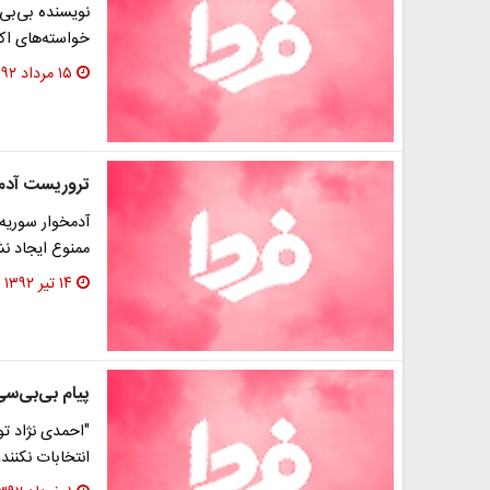
نویسنده بی‌بی‌
خواسته‌های اکث
۱۵ مرداد ۱۳۹۲
تروریست آدم 
آدمخوار سوریه 
ممنوع ایجاد نش
۱۴ تیر ۱۳۹۲
پیام بی‌بی‌سی
"احمدی نژاد تو
انتخابات نکنند