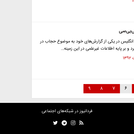
ی‌بی‌سی
انگلیس در یکی از گزارش‌های خود به موضوع حجاب در
د و بر پایه اطلاعات غیرعلمی در این زمینه…
۹
۸
۷
۶
فردانیوز در شبکه‌های اجتماعی