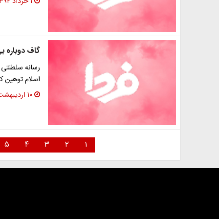
۱ خرداد ۱۳۹۲
گاف دوباره ب
رسانه سلطنتی 
اسلام توهین کر
۱۰ اردیبهشت ۱۳۹۲
۵
۴
۳
۲
۱