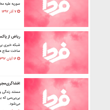
سوریه علیه مخا
۷ آذر ۱۳۹۲
ریاض از پاکس
شبکه خبری بی 
ساخت سلاح هست
۱۶ آبان ۱۳۹۲
افشاگری‌مجری
مستند زندگی و
بی‌بی‌سی که ب
می‌شود.