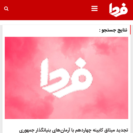
نتایج جستجو :
تجدید میثاق کابینه چهاردهم با آرمان‌های بنیانگذار جمهوری