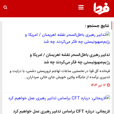
نتایج جستجو :
تدابیر رهبری باطل‌السحر نقشه اهریمنان / امریکا و
رژیم‌صهیونیستی چه فکر می‌کردند چه شد
فرمانده کل قوا در نخستین ساعات تهاجم تروریستی دشمن، با درایت و
تدبیری برآمده از جایگاه ولایی خویش جای خالی سرداران…
۱۲ تیر ۱۴۰۴
لاریجانی: درباره CFT براساس تدابیر رهبری عمل خواهیم کرد