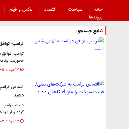
خانه
سیاست
اقتصاد
عکس و فیلم
پیوند‌ها
نتایج جستجو :
ترامپ: توافق
ترامپ: توافق د
محوریت برنامه 
۱۳ مرداد ۱۴۰۵
التماس ترامپ
دهید
دونالد ترامپ، 
کرده و از آنه
۱۳ مرداد ۱۴۰۵