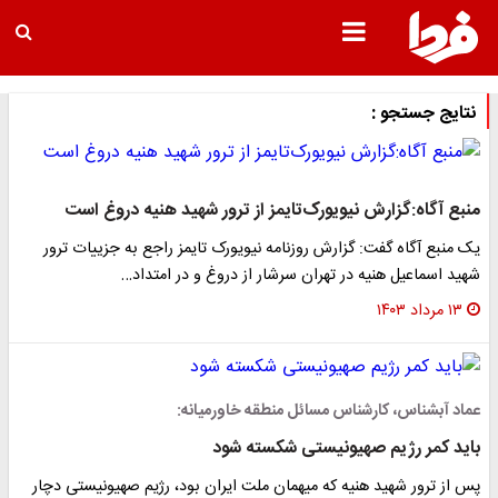
نتایج جستجو :
منبع آگاه:گزارش نیویورک‌تایمز از ترور شهید هنیه دروغ است
یک منبع آگاه گفت: گزارش روزنامه نیویورک تایمز راجع به جزییات ترور
شهید اسماعیل هنیه در تهران سرشار از دروغ و در امتداد…
۱۳ مرداد ۱۴۰۳
عماد آبشناس، کارشناس مسائل منطقه خاورمیانه:
باید کمر رژیم صهیونیستی شکسته شود
پس از ترور شهید هنیه که میهمان ملت ایران بود، رژیم صهیونیستی دچار