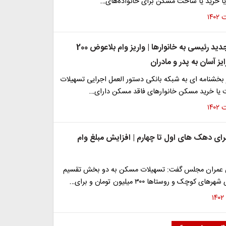
یا خرید یا ساخت مسکن برای خانواده‌های…
هدیه نقدی جدید رئیسی به خانوارها | واریز وام بلاعوض 200
یز آسان به پدر و مادران
بخشنامه ای به شبکه بانکی دستور العمل اجرایی تسهیلات
 یا خرید مسکن خانوارهای فاقد مسکن دارای…
برای دهک های اول تا چهارم | افزایش مبلغ وام
عمران مجلس گفت: تسهیلات مسکن به دو بخش تقسیم
کوچک و روستاها ۳۰۰ میلیون تومان و برای…