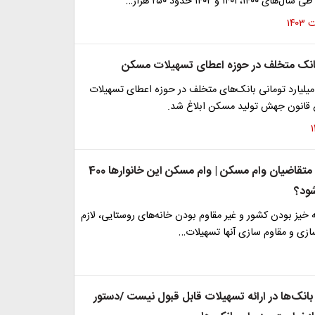
 ۱۴۰۱ و ۱۴۰۲ حدود ۲۵۰ هزار…
۲۶ هزار میلیارد تومانی بانک‌های متخلف در حوزه اعطای تسهیلات
انون جهش تولید مسکن ابلاغ شد.
خبر مهم برای متقاضیان وام مسکن | وام مسکن این خانوارها 400
ود؟
ه خیز بودن کشور و غیر مقاوم بودن خانه‌های روستایی،‌ لازم
ازی و مقاوم سازی آنها تسهیلات…
انک‌ها در ارائه تسهیلات قابل قبول نیست /دستور