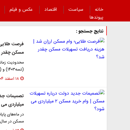
خانه
سیاست
اقتصاد
عکس و فیلم
پیوند‌ها
نتایج جستجو :
فرصت طلایی؛ 
مسکن چقدر 
محدودیت زمانی
(تسه۱۴۰۳) و (تسه۱۴۰۴) به مدت ۴ ماه خواهد بود.
۱۸ اسفند ۱۴۰۴
میلیاردی می 
در ماه‌های پا
مسکن در سال ۱۴۰۴ را به بانک مرکزی ارائه کرد