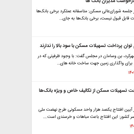
ازخواست مدیران بانک ها
 جلسه شورای‌عالی مسکن: متاسفانه عملکرد برخی بانک‌ها
ات قابل قبول نیست، برخی بانک‌ها به جای…
 توان پرداخت تسهیلات مسکن با سود بالا را ندارند
هرکرد، بن وسامان در مجلس گفت: با وجود ظرفیتی که در
 برای واگذاری زمین جهت ساخت خانه های…
ت تسهیلات مسکن از تکالیف خاص و ویژه بانک‌ها
 آیین افتتاح یکصد هزار واحد مسکونی طرح نهضت ملی
 کشور: این افتتاح باعث مباهات و خرسندی است.…