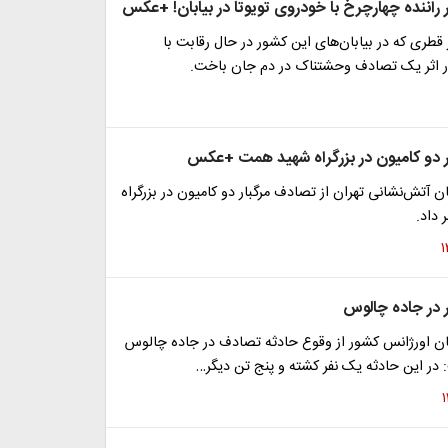
راننده چهارچرخ با خودروی تویوتا در بیابان! +عکس
طری که در بیابان‌های این کشور در حال رقابت با
 اثر یک تصادف وحشتناک در دم جان باخت.
 دو کامیون در بزرگراه شهید همت +عکس
آتش‌نشانی تهران از تصادف مرگبار دو کامیون در بزرگراه
داد.
 در جاده چالوس
 اورژانس کشور از وقوع حادثه تصادف در جاده چالوس
 در این حادثه یک نفر کشته و پنج تن دیگر…