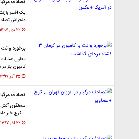
تصادف مرگبا
یک افسر بازنش
دلخراش تصادف 
۲۲ دی ۱۳۹۷
برخورد وانت با کامیو
معاون عملیات س
کامیون بنز در کرم
۲۵ آذر ۱۳۹۷
تصادف مرگبار 
سخنگوی آتش‌نش
ـ. کرج خبر دا
۲۲ آذر ۱۳۹۷