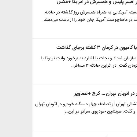
ر افسر پلیس و همسرش در آمریکا +عکس
سته آمریکایی به همراه همسرش روز گذشته در حادثه
در ماساچوست آمریکا جان خود را از دست می‌دهند.
ن در کرمان ۳ کشته برجای گذاشت
ازمان امداد و نجات با اشاره به برخورد وانت تویوتا با
ان گفت: در اثراین حادثه ۳ مسافر…
در اتوبان تهران ـ. کرج +تصاویر
انی تهران از تصادف چهار دستگاه خودرو در اتوبان تهران
د و گفت: سرنشین خودروی سراتو در این…