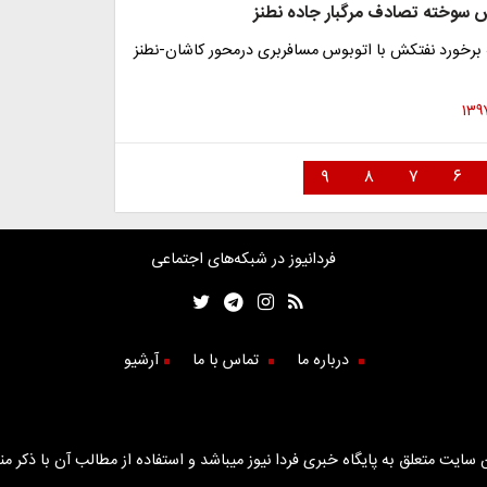
سوخته تصادف مرگبار جاده نطنز
دثه برخورد نفتکش با اتوبوس مسافربری درمحور کاشان-نطنز
۹
۸
۷
۶
فردانیوز در شبکه‌های اجتماعی
درباره ما
تماس با ما
آرشیو
سایت متعلق به پایگاه خبری فردا نیوز میباشد و استفاده از مطالب آن با ذکر من