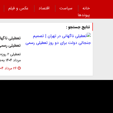
خانه
سیاست
اقتصاد
عکس و فیلم
پیوند‌ها
نتایج جستجو :
تعطیلی ناگهان
تعطیلی رسمی
تعطیلی
مرداد ۱۴۰۴ به‌صورت رسمی اجرا می‌شود. جزئیات دقیق…
۲۶ مرداد ۱۴۰۴